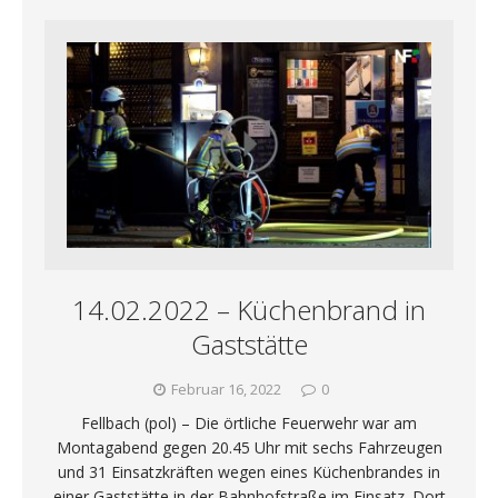
14.02.2022 – Küchenbrand in
Gaststätte
Februar 16, 2022
0
Fellbach (pol) – Die örtliche Feuerwehr war am
Montagabend gegen 20.45 Uhr mit sechs Fahrzeugen
und 31 Einsatzkräften wegen eines Küchenbrandes in
einer Gaststätte in der Bahnhofstraße im Einsatz. Dort