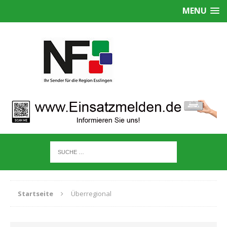
MENU
Startseite
Überregional