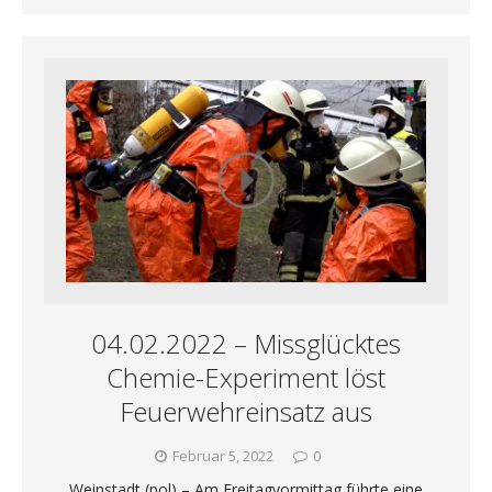
04.02.2022 – Missglücktes
Chemie-Experiment löst
Feuerwehreinsatz aus
Februar 5, 2022
0
Weinstadt (pol) – Am Freitagvormittag führte eine