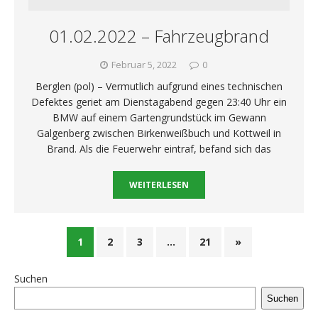
01.02.2022 – Fahrzeugbrand
Februar 5, 2022
0
Berglen (pol) – Vermutlich aufgrund eines technischen
Defektes geriet am Dienstagabend gegen 23:40 Uhr ein
BMW auf einem Gartengrundstück im Gewann
Galgenberg zwischen Birkenweißbuch und Kottweil in
Brand. Als die Feuerwehr eintraf, befand sich das
WEITERLESEN
1
2
3
…
21
»
Suchen
Suchen