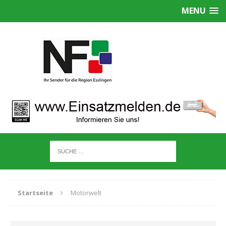
MENU
Startseite
Motorwelt