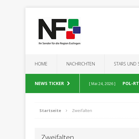
HOME
NACHRICHTEN
STARS UND
NEWS TICKER
POL-RT:
[ Mai 24, 2026 ]
POLIZEIBERICHTE
Startseite
Zweifalten
POL-RT
[ Mai 23, 2026 ]
Zweifalten