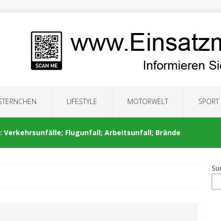
 STERNCHEN
LIFESTYLE
MOTORWELT
SPORT
 Verkehrsunfälle; Flugunfall; Arbeitsunfall; Brände
Su
: Auseinandersetzung; Brände; Verkehrsunfälle;