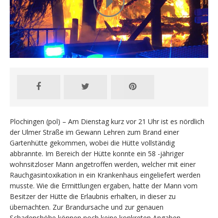
Plochingen (pol) – Am Dienstag kurz vor 21 Uhr ist es nördlich
der Ulmer Straße im Gewann Lehren zum Brand einer
Gartenhütte gekommen, wobei die Hütte vollständig
abbrannte. Im Bereich der Hütte konnte ein 58 -jähriger
wohnsitzloser Mann angetroffen werden, welcher mit einer
Rauchgasintoxikation in ein Krankenhaus eingeliefert werden
musste. Wie die Ermittlungen ergaben, hatte der Mann vom
Besitzer der Hütte die Erlaubnis erhalten, in dieser zu
übernachten. Zur Brandursache und zur genauen
Schadenshöhe können noch keine konkreten Angaben