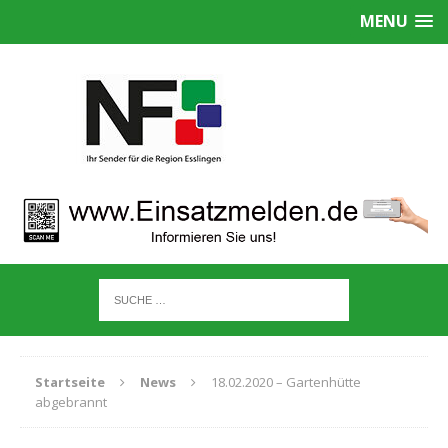
MENU
Startseite
News
18.02.2020 – Gartenhütte
abgebrannt