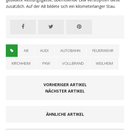
zusätzlich. Auf der A8 bildete sich ein kilometerlanger Stau.
A8
AUDI
AUTOBAHN
FEUERWEHR
KIRCHHEIM
PKW
VOLLBRAND
WEILHEIM
VORHERIGER ARTIKEL
NÄCHSTER ARTIKEL
ÄHNLICHE ARTIKEL