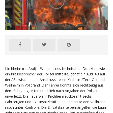
Kirchheim (red/pol) – Wegen eines technischen Defektes, wie
ein Pressesprecher der Polizei mitteilte, geriet ein Audi A3 auf
der A8 zwischen den Anschlussstellen Kircheim/Teck-Ost und
Weilheim in Vollbrand. Der Fahrer konnte sich rechtzeitig aus
dem Fahrzeug retten und blieb nach Angaben der Polizei
unverletzt. Die Feuerwehr Kirchheim rückte mit sechs
Fahrzeugen und 27 Einsatzkräften an und hatte den Vollbrand
rasch unter Kontrolle. Die Einsatzkräfte bemängelten die kaum
gebildete Rettungsgasse; überholende Lkw verstopften diese