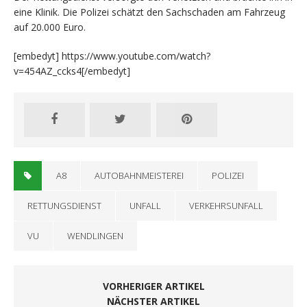
eine Klinik. Die Polizei schätzt den Sachschaden am Fahrzeug
auf 20.000 Euro.
[embedyt] https://www.youtube.com/watch?
v=454AZ_ccks4[/embedyt]
A8
AUTOBAHNMEISTEREI
POLIZEI
RETTUNGSDIENST
UNFALL
VERKEHRSUNFALL
VU
WENDLINGEN
VORHERIGER ARTIKEL
NÄCHSTER ARTIKEL