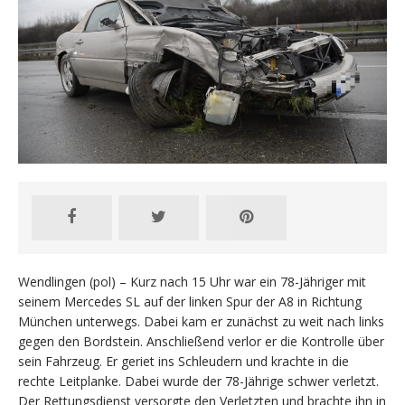
Wendlingen (pol) – Kurz nach 15 Uhr war ein 78-Jähriger mit
seinem Mercedes SL auf der linken Spur der A8 in Richtung
München unterwegs. Dabei kam er zunächst zu weit nach links
gegen den Bordstein. Anschließend verlor er die Kontrolle über
sein Fahrzeug. Er geriet ins Schleudern und krachte in die
rechte Leitplanke. Dabei wurde der 78-Jährige schwer verletzt.
Der Rettungsdienst versorgte den Verletzten und brachte ihn in