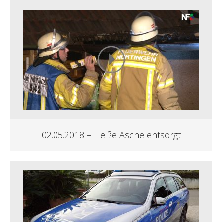
02.05.2018 – Heiße Asche entsorgt