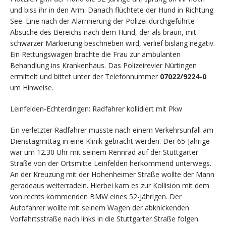
und biss ihr in den Arm. Danach flüchtete der Hund in Richtung
See. Eine nach der Alarmierung der Polizei durchgeführte
Absuche des Bereichs nach dem Hund, der als braun, mit
schwarzer Markierung beschrieben wird, verlief bislang negativ.
Ein Rettungswagen brachte die Frau zur ambulanten
Behandlung ins Krankenhaus. Das Polizeirevier Nürtingen
ermittelt und bittet unter der Telefonnummer
07022/9224-0
um Hinweise.
Leinfelden-Echterdingen: Radfahrer kollidiert mit Pkw
Ein verletzter Radfahrer musste nach einem Verkehrsunfall am
Dienstagmittag in eine Klinik gebracht werden. Der 65-Jährige
war um 12.30 Uhr mit seinem Rennrad auf der Stuttgarter
Straße von der Ortsmitte Leinfelden herkommend unterwegs.
An der Kreuzung mit der Hohenheimer Straße wollte der Mann
geradeaus weiterradeln. Hierbei kam es zur Kollision mit dem
von rechts kommenden BMW eines 52-Jährigen. Der
Autofahrer wollte mit seinem Wagen der abknickenden
Vorfahrtsstraße nach links in die Stuttgarter Straße folgen.