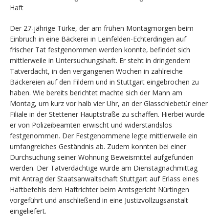
Haft
Der 27-jährige Türke, der am frühen Montagmorgen beim
Einbruch in eine Bäckerei in Leinfelden-Echterdingen auf
frischer Tat festgenommen werden konnte, befindet sich
mittlerweile in Untersuchungshaft. Er steht in dringendem
Tatverdacht, in den vergangenen Wochen in zahlreiche
Bäckereien auf den Fildern und in Stuttgart eingebrochen zu
haben. Wie bereits berichtet machte sich der Mann am
Montag, um kurz vor halb vier Uhr, an der Glasschiebetür einer
Filiale in der Stettener Hauptstraße zu schaffen. Hierbei wurde
er von Polizeibeamten erwischt und widerstandslos
festgenommen. Der Festgenommene legte mittlerweile ein
umfangreiches Geständnis ab. Zudem konnten bei einer
Durchsuchung seiner Wohnung Beweismittel aufgefunden
werden. Der Tatverdächtige wurde am Dienstagnachmittag
mit Antrag der Staatsanwaltschaft Stuttgart auf Erlass eines
Haftbefehls dem Haftrichter beim Amtsgericht Nürtingen
vorgeführt und anschließend in eine Justizvollzugsanstalt
eingeliefert.