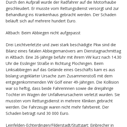
Durch den Aufprall wurde der Radfahrer auf die Motorhaube
geschleudert. Er musste vom Rettungsdienst versorgt und zur
Behandlung ins Krankenhaus gebracht werden. Der Schaden
beläuft sich auf mehrere hundert Euro.
Altbach: Beim Abbiegen nicht aufgepasst
Drei Leichtverletzte und zwei stark beschädigte Pkw sind die
Bilanz eines fatalen Abbiegemanövers am Dienstagnachmittag
in Altbach. Eine 26-Jährige befuhr mit ihrem VW kurz nach 14.30
Uhr die Esslinger Straße in Richtung Plochingen. Beim
Linksabbiegen auf das Gelände eines Geschäfts kam es aus
bislang ungeklärter Ursache zum Zusammenstoß mit dem
entgegenkommenden VW Golf einer 49-Jährigen. Die Kollision
war so heftig, dass beide Fahrerinnen sowie die dreijährige
Tochter im Wagen der Unfallverursacherin verletzt wurden. Sie
mussten vom Rettungsdienst in mehrere Kliniken gebracht
werden. Die Fahrzeuge waren nicht mehr fahrbereit. Der
Schaden beträgt rund 30 000 Euro.
Leinfelden-Echterdingen/Filderstadt/Stuttgart: Einbrecher in