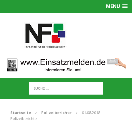
MENU
Startseite
Polizeiberichte
01.08.2018 –
Polizeiberichte