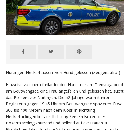
Nürtingen-Neckarhausen: Von Hund gebissen (Zeugenaufruf)
Hinweise zu einem freilaufenden Hund, der am Dienstagabend
am Beutwangsee eine Frau angefallen und gebissen hat, sucht
das Polizeirevier Nürtingen. Die 52-Jährige war mit ihrer
Begleiterin gegen 19.45 Uhr am Beutwangsee spazieren. Etwa
300 bis 400 Metern nach dem Kiosk in Richtung
Neckartailfingen lief aus Richtung See ein Boxer oder
Boxermischling knurrend und bellend auf die Frauen zu.
Plötzlich griff der Hund die 52-Jährige an, sprang an ihr hoch