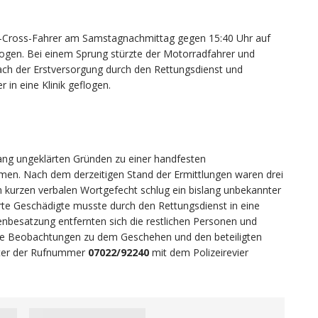
to-Cross-Fahrer am Samstagnachmittag gegen 15:40 Uhr auf
gen. Bei einem Sprung stürzte der Motorradfahrer und
Nach der Erstversorgung durch den Rettungsdienst und
in eine Klinik geflogen.
ang ungeklärten Gründen zu einer handfesten
n. Nach dem derzeitigen Stand der Ermittlungen waren drei
nem kurzen verbalen Wortgefecht schlug ein bislang unbekannter
erte Geschädigte musste durch den Rettungsdienst in eine
ifenbesatzung entfernten sich die restlichen Personen und
die Beobachtungen zu dem Geschehen und den beteiligten
ter der Rufnummer
07022/92240
mit dem Polizeirevier