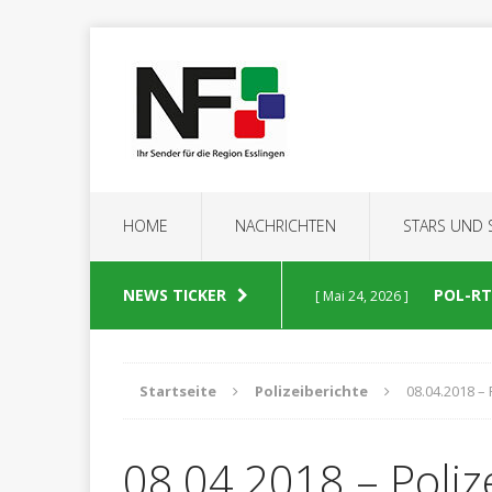
HOME
NACHRICHTEN
STARS UND
NEWS TICKER
POL-RT:
[ Mai 24, 2026 ]
POLIZEIBERICHTE
Startseite
Polizeiberichte
08.04.2018 – 
POL-RT
[ Mai 23, 2026 ]
08.04.2018 – Poliz