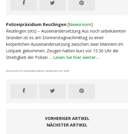
Polizeipräsidium Reutlingen
[
Newsroom
]
Reutlingen (ots) – Auseinandersetzung Aus noch unbekannten
Gründen ist es am Donnerstagnachmittag zu einer
körperlichen Auseinandersetzung zwischen zwei Männern im
Listpark gekommen. Zeugen hatten kurz vor 15.30 Uhr die
Streitigkeit der Polizei …
Lesen Sie hier weiter…
Original-Content von: Polizeipräsidium Reutlingen, übermittelt durch news aktuell
VORHERIGER ARTIKEL
NÄCHSTER ARTIKEL