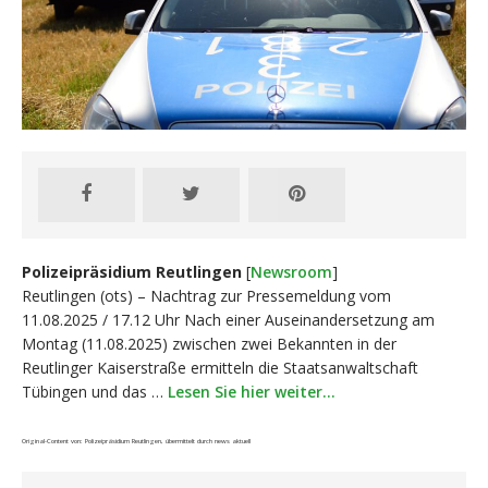
Polizeipräsidium Reutlingen
[
Newsroom
]
Reutlingen (ots) – Nachtrag zur Pressemeldung vom
11.08.2025 / 17.12 Uhr Nach einer Auseinandersetzung am
Montag (11.08.2025) zwischen zwei Bekannten in der
Reutlinger Kaiserstraße ermitteln die Staatsanwaltschaft
Tübingen und das …
Lesen Sie hier weiter…
Original-Content von: Polizeipräsidium Reutlingen, übermittelt durch news aktuell