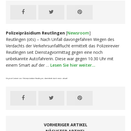
Polizeipräsidium Reutlingen
[
Newsroom
]
Reutlingen (ots) – Nach Unfall davongefahren Wegen des
Verdachts der Verkehrsunfallflucht ermittelt das Polizeirevier
Reutlingen seit Dienstagvormittag gegen eine noch
unbekannte Autofahrerin. Diese war gegen 10.30 Uhr mit
einem Smart auf der …
Lesen Sie hier weiter…
Original-Content von: Polizeipräsidium Reutlingen, übermittelt durch news aktuell
VORHERIGER ARTIKEL