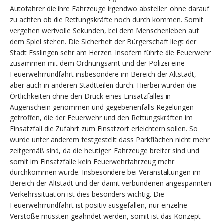
Autofahrer die ihre Fahrzeuge irgendwo abstellen ohne darauf
zu achten ob die Rettungskräfte noch durch kommen. Somit
vergehen wertvolle Sekunden, bei dem Menschenleben auf
dem Spiel stehen. Die Sicherheit der Bürgerschaft liegt der
Stadt Esslingen sehr am Herzen. Insofern führte die Feuerwehr
zusammen mit dem Ordnungsamt und der Polizei eine
Feuerwehrrundfahrt insbesondere im Bereich der Altstadt,
aber auch in anderen Stadtteilen durch. Hierbei wurden die
Örtlichkeiten ohne den Druck eines Einsatzfalles in
Augenschein genommen und gegebenenfalls Regelungen
getroffen, die der Feuerwehr und den Rettungskräften im
Einsatzfall die Zufahrt zum Einsatzort erleichtern sollen. So
wurde unter anderem festgestellt dass Parkflächen nicht mehr
zeitgemäß sind, da die heutigen Fahrzeuge breiter sind und
somit im Einsatzfalle kein Feuerwehrfahrzeug mehr
durchkommen würde. Insbesondere bei Veranstaltungen im
Bereich der Altstadt und der damit verbundenen angespannten
Verkehrssituation ist dies besonders wichtig. Die
Feuerwehrrundfahrt ist positiv ausgefallen, nur einzelne
Verstöße mussten geahndet werden, somit ist das Konzept