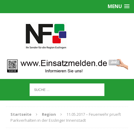
MENU
Startseite
Region
11.05.2017 – Feuerwehr prueft
Parkverhalten in der Esslinger Innenstadt