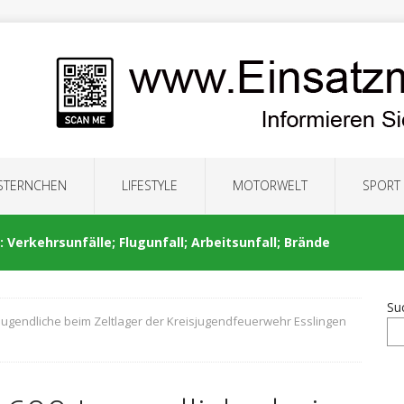
 STERNCHEN
LIFESTYLE
MOTORWELT
SPORT
 Verkehrsunfälle; Flugunfall; Arbeitsunfall; Brände
Su
 Jugendliche beim Zeltlager der Kreisjugendfeuerwehr Esslingen
: Auseinandersetzung; Brände; Verkehrsunfälle;