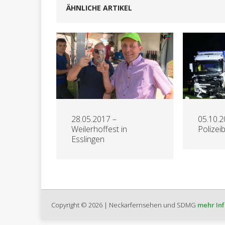
ÄHNLICHE ARTIKEL
28.05.2017 –
05.10.2
Weilerhoffest in
Polizei
Esslingen
Copyright © 2026 | Neckarfernsehen und SDMG
mehr In