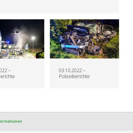
022 –
03.10.2022 –
berichte
Polizeiberichte
formationen