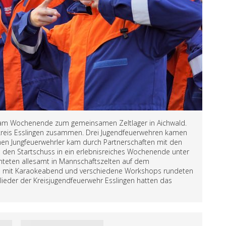
h am Wochenende zum gemeinsamen Zeltlager in Aichwald.
eis Esslingen zusammen. Drei Jugendfeuerwehren kamen
chen Jungfeuerwehrler kam durch Partnerschaften mit den
b den Startschuss in ein erlebnisreiches Wochenende unter
hteten allesamt in Mannschaftszelten auf dem
co mit Karaokeabend und verschiedene Workshops rundeten
eder der Kreisjugendfeuerwehr Esslingen hatten das