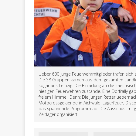
Ueber 600 junge Feuerwehrmitglieder trafen sic
Die 38 Gruppen kamen aus dem gesamten Landkr
sogar aus Leipzig. Die Einladung an die saechsis
hiesigen Feuerwehren zustande. Eine Dorfrally ga
freiem Himmel. Denn: Die jungen Retter uebernac
Motocrossgelaende in Aichwald. Lagerfeuer, Dis
das spannende Programm ab. Die Ausschussmitgli
Zeltlager organisiert.