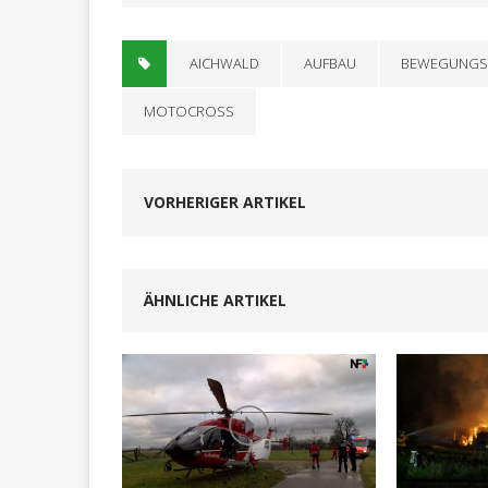
AICHWALD
AUFBAU
BEWEGUNGS
MOTOCROSS
VORHERIGER ARTIKEL
ÄHNLICHE ARTIKEL