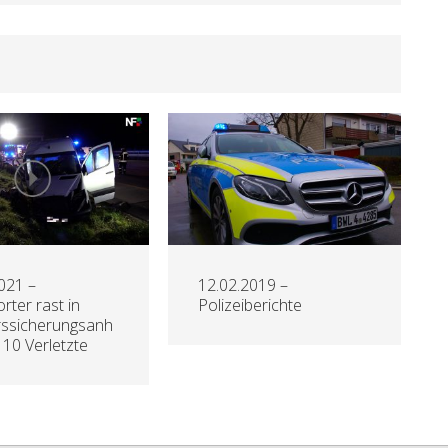
021 –
12.02.2019 –
rter rast in
Polizeiberichte
rssicherungsanh
 10 Verletzte