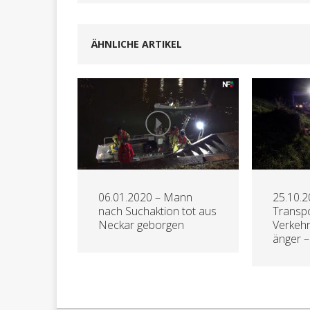
ÄHNLICHE ARTIKEL
06.01.2020 – Mann
25.10.2
nach Suchaktion tot aus
Transpo
Neckar geborgen
Verkeh
änger –