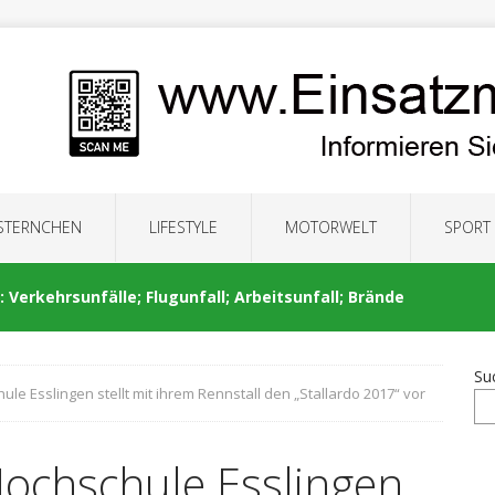
 STERNCHEN
LIFESTYLE
MOTORWELT
SPORT
 Verkehrsunfälle; Flugunfall; Arbeitsunfall; Brände
Su
ule Esslingen stellt mit ihrem Rennstall den „Stallardo 2017“ vor
: Auseinandersetzung; Brände; Verkehrsunfälle;
Hochschule Esslingen