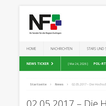
HOME
NACHRICHTEN
STARS UND
NEWS TICKER
POL-RT:
[ Mai 24, 2026 ]
POLIZEIBERICHTE
Startseite
News
02.05.2017 – Die Hochsch
POL-RT
[ Mai 23, 2026 ]
02.05.2017 – Die 