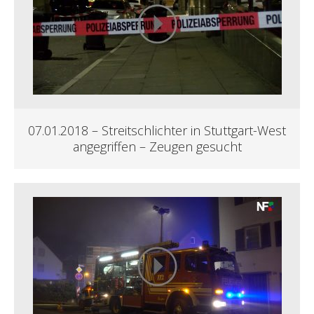
07.01.2018 – Streitschlichter in Stuttgart-West
angegriffen – Zeugen gesucht