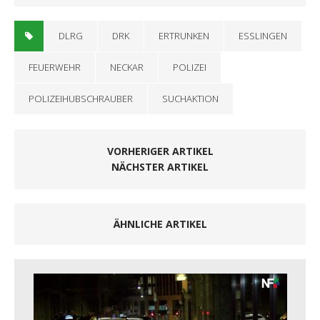
DLRG
DRK
ERTRUNKEN
ESSLINGEN
FEUERWEHR
NECKAR
POLIZEI
POLIZEIHUBSCHRAUBER
SUCHAKTION
VORHERIGER ARTIKEL
NÄCHSTER ARTIKEL
ÄHNLICHE ARTIKEL