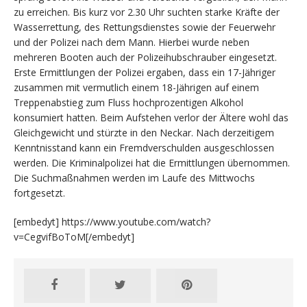
zu erreichen. Bis kurz vor 2.30 Uhr suchten starke Kräfte der
Wasserrettung, des Rettungsdienstes sowie der Feuerwehr
und der Polizei nach dem Mann. Hierbei wurde neben
mehreren Booten auch der Polizeihubschrauber eingesetzt.
Erste Ermittlungen der Polizei ergaben, dass ein 17-Jähriger
zusammen mit vermutlich einem 18-Jährigen auf einem
Treppenabstieg zum Fluss hochprozentigen Alkohol
konsumiert hatten. Beim Aufstehen verlor der Ältere wohl das
Gleichgewicht und stürzte in den Neckar. Nach derzeitigem
Kenntnisstand kann ein Fremdverschulden ausgeschlossen
werden. Die Kriminalpolizei hat die Ermittlungen übernommen.
Die Suchmaßnahmen werden im Laufe des Mittwochs
fortgesetzt.
[embedyt] https://www.youtube.com/watch?
v=CegvifBoToM[/embedyt]