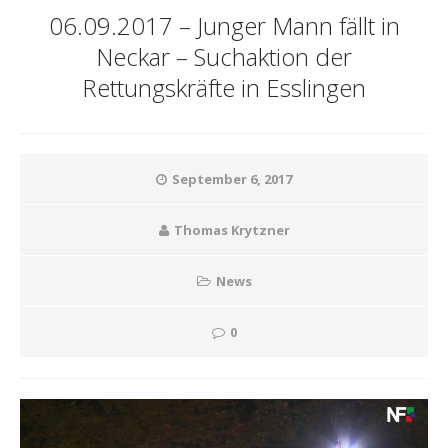
06.09.2017 – Junger Mann fällt in
Neckar – Suchaktion der
Rettungskräfte in Esslingen
September 6, 2017
Thomas Krytzner
News
0