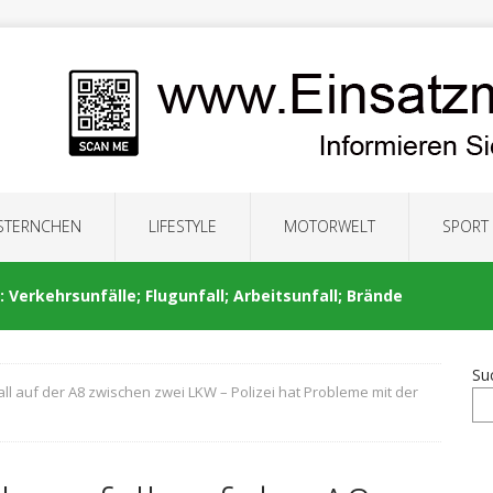
 STERNCHEN
LIFESTYLE
MOTORWELT
SPORT
 Verkehrsunfälle; Flugunfall; Arbeitsunfall; Brände
Su
all auf der A8 zwischen zwei LKW – Polizei hat Probleme mit der
: Auseinandersetzung; Brände; Verkehrsunfälle;