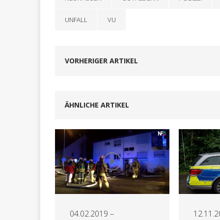
UNFALL
VU
VORHERIGER ARTIKEL
ÄHNLICHE ARTIKEL
04.02.2019 –
12.11.2