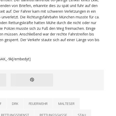
enden von Briefen, erkannte dies zu spät und fuhr auf den
eit auf. Der Fahrer kam mit schweren Verletzungen in ein
b unverletzt. Die Richtungsfahrbahn München musste für ca.
nden Rettungskräfte hatten Mühe durch die nicht oder nur
 Polizei musste sich zu Fuß den Weg freimachen. Einige
n müssen. Anschließend war der rechte Fahrstreifen bis
 gesperrt. Der Verkehr staute sich auf einer Länge von bis
6AK_-9k[/embedyt]
F
DRK
FEUERWEHR
MALTESER
RETTUNGSDIENST
RETTUNGSGASSE
STAU