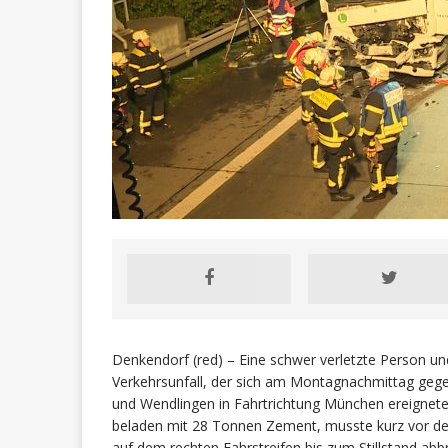
Denkendorf (red) – Eine schwer verletzte Person un
Verkehrsunfall, der sich am Montagnachmittag gege
und Wendlingen in Fahrtrichtung München ereignete.
beladen mit 28 Tonnen Zement, musste kurz vor d
auf dem rechten Fahrstreifen bis zum Stillstand ab