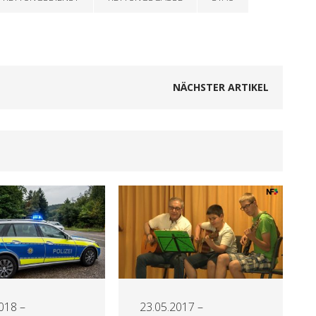
NÄCHSTER ARTIKEL
018 –
23.05.2017 –