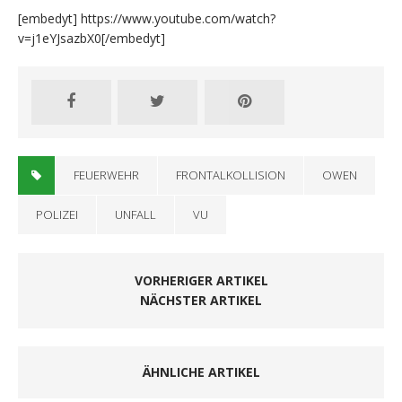
[embedyt] https://www.youtube.com/watch?
v=j1eYJsazbX0[/embedyt]
FEUERWEHR
FRONTALKOLLISION
OWEN
POLIZEI
UNFALL
VU
VORHERIGER ARTIKEL
NÄCHSTER ARTIKEL
ÄHNLICHE ARTIKEL