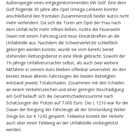
Außenspiegel eines entgegenkommenden VW Golf. Eine dem
Golf folgende 30 Jahre alte Opel Omega-Lenkerin konnte
anschließend den frontalen Zusammenstoß beider Autos nicht
mehr verhindern. Da sich die Türen am Opel der Frau nach
dem Unfall nicht mehr öffnen ließen, rückte die Feuerwehr
Owen mit einem Fahrzeug und neun Einsatzkräften an die
Unfallstelle aus. Nachdem die Schwerverletzte schließlich
geborgen werden konnte, wurde sie vom bereits bereit
stehenden Rettungsdienst in eine Klinik gebracht. Sowohl der
19-jährige Unfallverursacher selbst, als auch zwei weitere
Mitfahrer in seinem Auto blieben offenbar unversehrt. An den
bereits etwas älteren Fahrzeugen der beiden Beteiligten
entstand jeweils Totalschaden. Zusammen mit den Schäden
an einem Verkehrszeichen und einer geringen Beschädigung
am Golf beläuft sich die Gesamtschadenssumme nach
Schätzungen der Polizei auf 7.000 Euro. Die L 1210 war für die
Dauer der Bergung der Fahrzeuge ab der Einmündung Weiler
Steige bis zur K 1243 gesperrt. Teilweise konnte der Verkehr
auch über einen Feldweg an der Unfallstelle vorbeigelotst
werden.