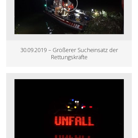
30.09.2019 – Größerer Sucheinsatz der
Rettungskräfte