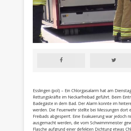
Esslingen (pol) – Ein Chlorgasalarm hat am Dienst
Rettungskräfte im Neckarfreibad geführt. Beim Eintr
Badegäste in dem Bad. Der Alarm konnte im hinteren
werden. Die Feuerwehr stellte bei Messungen dort e
Freibads abgesperrt. Eine Evakuierung war jedoch n
ausgemacht werden, die vom Schwimmmeister gewe
Flasche aufgrund einer defekten Dichtung etwas Ch