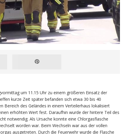
agvormittag um 11.15 Uhr zu einem größeren Einsatz der
effen kurze Zeit später befanden sich etwa 30 bis 40
 Bereich des Geländes in einem Verteilerhaus lokalisiert
inen erhöhten Wert fest. Daraufhin wurde der hintere Teil des
icht notwendig. Als Ursache konnte eine Chlorgasflasche
chselt worden war. Beim Wechseln war aus der vollen
lorgas ausgetreten. Durch die Feuerwehr wurde die Flasche