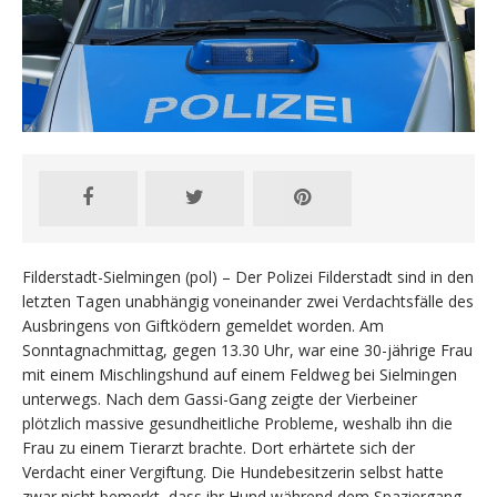
Filderstadt-Sielmingen (pol) – Der Polizei Filderstadt sind in den
letzten Tagen unabhängig voneinander zwei Verdachtsfälle des
Ausbringens von Giftködern gemeldet worden. Am
Sonntagnachmittag, gegen 13.30 Uhr, war eine 30-jährige Frau
mit einem Mischlingshund auf einem Feldweg bei Sielmingen
unterwegs. Nach dem Gassi-Gang zeigte der Vierbeiner
plötzlich massive gesundheitliche Probleme, weshalb ihn die
Frau zu einem Tierarzt brachte. Dort erhärtete sich der
Verdacht einer Vergiftung. Die Hundebesitzerin selbst hatte
zwar nicht bemerkt, dass ihr Hund während dem Spaziergang