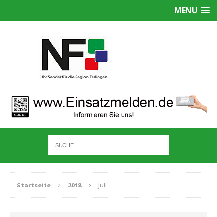
MENU
Startseite
2018
Juli