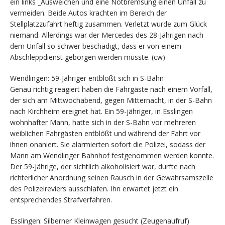
ein links _Ausweichen und eine Notbremsung einen Unfall zu
vermeiden. Beide Autos krachten im Bereich der
Stellplatzzufahrt heftig zusammen. Verletzt wurde zum Glück
niemand. Allerdings war der Mercedes des 28-Jährigen nach
dem Unfall so schwer beschädigt, dass er von einem
Abschleppdienst geborgen werden musste. (cw)
Wendlingen: 59-Jähriger entblößt sich in S-Bahn
Genau richtig reagiert haben die Fahrgäste nach einem Vorfall,
der sich am Mittwochabend, gegen Mitternacht, in der S-Bahn
nach Kirchheim ereignet hat. Ein 59-jähriger, in Esslingen
wohnhafter Mann, hatte sich in der S-Bahn vor mehreren
weiblichen Fahrgästen entblößt und während der Fahrt vor
ihnen onaniert. Sie alarmierten sofort die Polizei, sodass der
Mann am Wendlinger Bahnhof festgenommen werden konnte.
Der 59-Jährige, der sichtlich alkoholisiert war, durfte nach
richterlicher Anordnung seinen Rausch in der Gewahrsamszelle
des Polizeireviers ausschlafen. Ihn erwartet jetzt ein
entsprechendes Strafverfahren.
Esslingen: Silberner Kleinwagen gesucht (Zeugenaufruf)