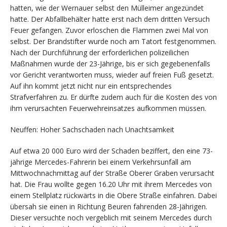
hatten, wie der Wernauer selbst den Mülleimer angezündet
hatte. Der Abfallbehälter hatte erst nach dem dritten Versuch
Feuer gefangen. Zuvor erloschen die Flammen zwei Mal von
selbst. Der Brandstifter wurde noch am Tatort festgenommen.
Nach der Durchführung der erforderlichen polizeilichen
Maßnahmen wurde der 23-Jährige, bis er sich gegebenenfalls
vor Gericht verantworten muss, wieder auf freien Fuß gesetzt.
Auf ihn kommt jetzt nicht nur ein entsprechendes
Strafverfahren zu. Er dürfte zudem auch für die Kosten des von
ihm verursachten Feuerwehreinsatzes aufkommen müssen.
Neuffen: Hoher Sachschaden nach Unachtsamkeit
Auf etwa 20 000 Euro wird der Schaden beziffert, den eine 73-
jährige Mercedes-Fahrerin bei einem Verkehrsunfall am
Mittwochnachmittag auf der Straße Oberer Graben verursacht
hat. Die Frau wollte gegen 16.20 Uhr mit ihrem Mercedes von
einem Stellplatz rückwärts in die Obere Straße einfahren. Dabei
übersah sie einen in Richtung Beuren fahrenden 28-Jährigen.
Dieser versuchte noch vergeblich mit seinem Mercedes durch