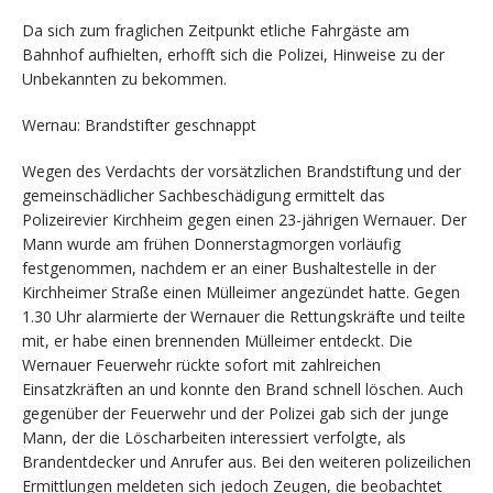
Da sich zum fraglichen Zeitpunkt etliche Fahrgäste am
Bahnhof aufhielten, erhofft sich die Polizei, Hinweise zu der
Unbekannten zu bekommen.
Wernau: Brandstifter geschnappt
Wegen des Verdachts der vorsätzlichen Brandstiftung und der
gemeinschädlicher Sachbeschädigung ermittelt das
Polizeirevier Kirchheim gegen einen 23-jährigen Wernauer. Der
Mann wurde am frühen Donnerstagmorgen vorläufig
festgenommen, nachdem er an einer Bushaltestelle in der
Kirchheimer Straße einen Mülleimer angezündet hatte. Gegen
1.30 Uhr alarmierte der Wernauer die Rettungskräfte und teilte
mit, er habe einen brennenden Mülleimer entdeckt. Die
Wernauer Feuerwehr rückte sofort mit zahlreichen
Einsatzkräften an und konnte den Brand schnell löschen. Auch
gegenüber der Feuerwehr und der Polizei gab sich der junge
Mann, der die Löscharbeiten interessiert verfolgte, als
Brandentdecker und Anrufer aus. Bei den weiteren polizeilichen
Ermittlungen meldeten sich jedoch Zeugen, die beobachtet