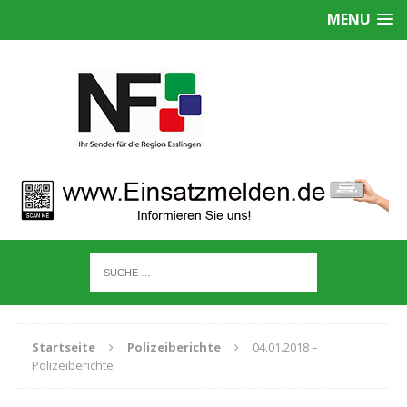
MENU
Startseite
Polizeiberichte
04.01.2018 –
Polizeiberichte