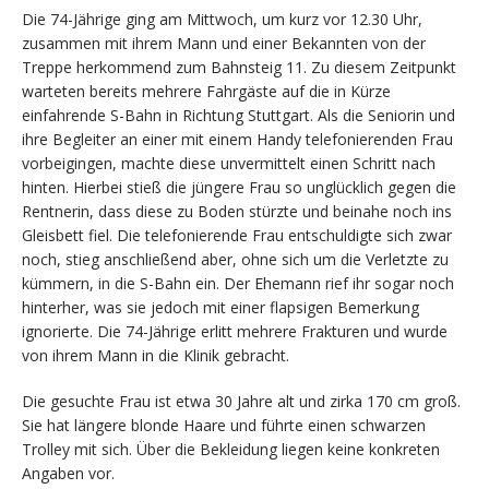
Die 74-Jährige ging am Mittwoch, um kurz vor 12.30 Uhr,
zusammen mit ihrem Mann und einer Bekannten von der
Treppe herkommend zum Bahnsteig 11. Zu diesem Zeitpunkt
warteten bereits mehrere Fahrgäste auf die in Kürze
einfahrende S-Bahn in Richtung Stuttgart. Als die Seniorin und
ihre Begleiter an einer mit einem Handy telefonierenden Frau
vorbeigingen, machte diese unvermittelt einen Schritt nach
hinten. Hierbei stieß die jüngere Frau so unglücklich gegen die
Rentnerin, dass diese zu Boden stürzte und beinahe noch ins
Gleisbett fiel. Die telefonierende Frau entschuldigte sich zwar
noch, stieg anschließend aber, ohne sich um die Verletzte zu
kümmern, in die S-Bahn ein. Der Ehemann rief ihr sogar noch
hinterher, was sie jedoch mit einer flapsigen Bemerkung
ignorierte. Die 74-Jährige erlitt mehrere Frakturen und wurde
von ihrem Mann in die Klinik gebracht.
Die gesuchte Frau ist etwa 30 Jahre alt und zirka 170 cm groß.
Sie hat längere blonde Haare und führte einen schwarzen
Trolley mit sich. Über die Bekleidung liegen keine konkreten
Angaben vor.