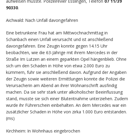
aufweisen müsste. Polizeirevier Esslingen, Telefon
07 11/39
90330
.
Aichwald: Nach Unfall davongefahren
Eine betrunkene Frau hat am Mittwochnachmittag in
Schanbach einen Unfall verursacht und ist anschließend
davongefahren. Eine Zeugin konnte gegen 14.15 Uhr
beobachten, wie die 63-Jährige mit ihrem Mercedes in der
Straße Im Lutzen an einem geparkten Opel hängenblieb. Ohne
sich um den Schaden in Höhe von etwa 2.000 Euro zu
kümmern, fuhr sie anschließend davon. Aufgrund der Angaben
der Zeugin sowie weiteren Ermittlungen konnte die Polizei die
Verursacherin am Abend an ihrer Wohnanschrift ausfindig
machen. Da sie sehr stark unter alkoholischer Beeinflussung
stand, musste sie sich einer Blutentnahme unterziehen. Zudem
wurde ihr Führerschein einbehalten. An dem Mercedes war ein
zusätzlicher Schaden in Höhe von zirka 1.000 Euro entstanden.
(ms)
Kirchheim: In Wohnhaus eingebrochen