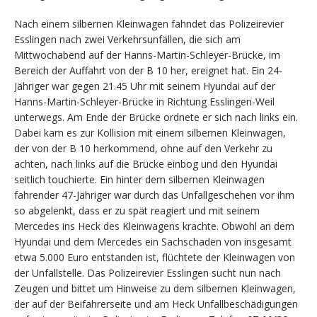
Nach einem silbernen Kleinwagen fahndet das Polizeirevier
Esslingen nach zwei Verkehrsunfällen, die sich am
Mittwochabend auf der Hanns-Martin-Schleyer-Brücke, im
Bereich der Auffahrt von der B 10 her, ereignet hat. Ein 24-
Jähriger war gegen 21.45 Uhr mit seinem Hyundai auf der
Hanns-Martin-Schleyer-Brücke in Richtung Esslingen-Weil
unterwegs. Am Ende der Brücke ordnete er sich nach links ein.
Dabei kam es zur Kollision mit einem silbernen Kleinwagen,
der von der B 10 herkommend, ohne auf den Verkehr zu
achten, nach links auf die Brücke einbog und den Hyundai
seitlich touchierte. Ein hinter dem silbernen Kleinwagen
fahrender 47-Jähriger war durch das Unfallgeschehen vor ihm
so abgelenkt, dass er zu spät reagiert und mit seinem
Mercedes ins Heck des Kleinwagens krachte. Obwohl an dem
Hyundai und dem Mercedes ein Sachschaden von insgesamt
etwa 5.000 Euro entstanden ist, flüchtete der Kleinwagen von
der Unfallstelle. Das Polizeirevier Esslingen sucht nun nach
Zeugen und bittet um Hinweise zu dem silbernen Kleinwagen,
der auf der Beifahrerseite und am Heck Unfallbeschädigungen