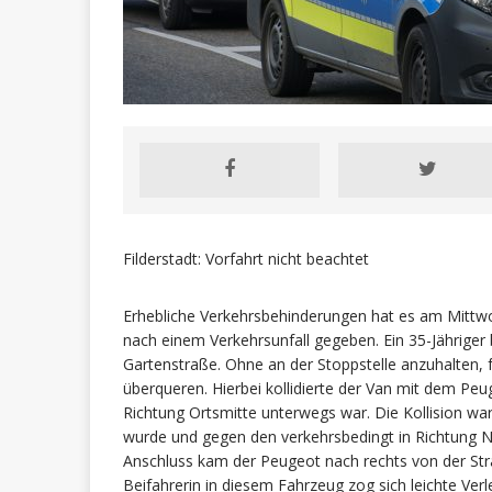
Filderstadt: Vorfahrt nicht beachtet
Erhebliche Verkehrsbehinderungen hat es am Mitt
nach einem Verkehrsunfall gegeben. Ein 35-Jähriger
Gartenstraße. Ohne an der Stoppstelle anzuhalten, f
überqueren. Hierbei kollidierte der Van mit dem P
Richtung Ortsmitte unterwegs war. Die Kollision wa
wurde und gegen den verkehrsbedingt in Richtung N
Anschluss kam der Peugeot nach rechts von der Str
Beifahrerin in diesem Fahrzeug zog sich leichte Ver