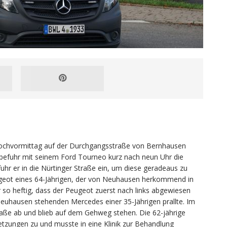
wochvormittag auf der Durchgangsstraße von Bernhausen
 befuhr mit seinem Ford Tourneo kurz nach neun Uhr die
uhr er in die Nürtinger Straße ein, um diese geradeaus zu
eugeot eines 64-Jährigen, der von Neuhausen herkommend in
r so heftig, dass der Peugeot zuerst nach links abgewiesen
euhausen stehenden Mercedes einer 35-Jährigen prallte. Im
aße ab und blieb auf dem Gehweg stehen. Die 62-jährige
letzungen zu und musste in eine Klinik zur Behandlung