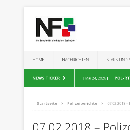
HOME
NACHRICHTEN
STARS UND
NEWS TICKER
POL-RT:
[ Mai 24, 2026 ]
POLIZEIBERICHTE
Startseite
Polizeiberichte
07.02.2018 – 
POL-RT
[ Mai 23, 2026 ]
07.02.2018 – Poliz