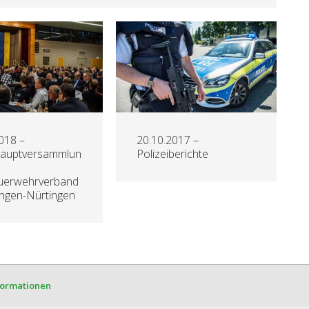
018 –
20.10.2017 –
hauptversammlun
Polizeiberichte
euerwehrverband
ingen-Nürtingen
formationen