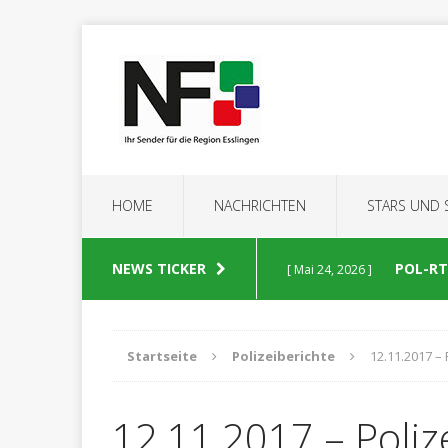
HOME
NACHRICHTEN
STARS UND
NEWS TICKER
POL-RT:
[ Mai 24, 2026 ]
POLIZEIBERICHTE
Startseite
Polizeiberichte
12.11.2017 – 
POL-RT
[ Mai 23, 2026 ]
12.11.2017 – Poliz