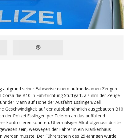
ntag aufgrund seiner Fahrweise einem aufmerksamen Zeugen
 Corsa die B10 in Fahrtrichtung Stuttgart, als ihm der Zeuge
uhr der Mann auf Höhe der Ausfahrt Esslingen/Zell
eine Geschwindigkeit auf der autobahnähnlich ausgebauten B10
n der Polizei Esslingen per Telefon an das auffallend
er kontrollieren konnten. Übermäßiger Alkoholgenuss dürfte
 gewesen sein, weswegen der Fahrer in ein Krankenhaus
 werden musste. Der Führerschein des 25-Jährigen wurde