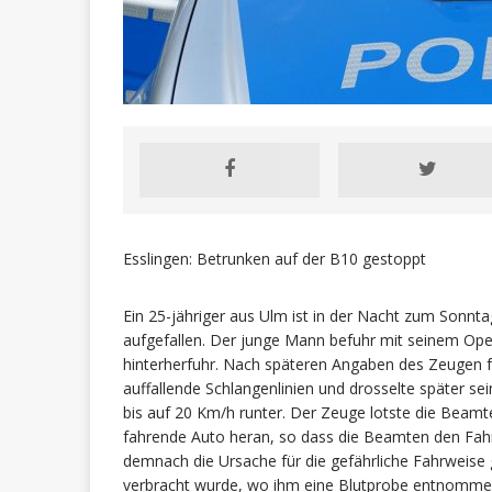
Esslingen: Betrunken auf der B10 gestoppt
Ein 25-jähriger aus Ulm ist in der Nacht zum Son
aufgefallen. Der junge Mann befuhr mit seinem Opel
hinterherfuhr. Nach späteren Angaben des Zeugen f
auffallende Schlangenlinien und drosselte später s
bis auf 20 Km/h runter. Der Zeuge lotste die Beamte
fahrende Auto heran, so dass die Beamten den Fahr
demnach die Ursache für die gefährliche Fahrweise
verbracht wurde, wo ihm eine Blutprobe entnommen