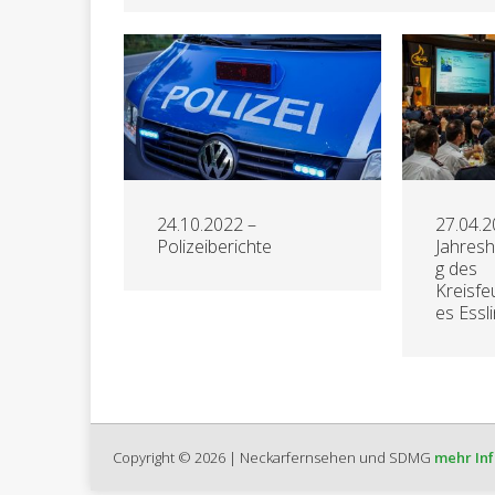
24.10.2022 –
27.04.2
Polizeiberichte
Jahres
g des
Kreisf
es Essl
Copyright © 2026 | Neckarfernsehen und SDMG
mehr In