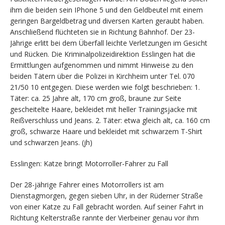
ihm die beiden sein IPhone 5 und den Geldbeutel mit einem
geringen Bargeldbetrag und diversen Karten geraubt haben.
Anschließend flüchteten sie in Richtung Bahnhof. Der 23-
Jährige erlitt bei dem Überfall leichte Verletzungen im Gesicht
und Rücken. Die Kriminalpolizeidirektion Esslingen hat die
Ermittlungen aufgenommen und nimmt Hinweise zu den
beiden Tätern über die Polizei in Kirchheim unter Tel. 070
21/50 10 entgegen. Diese werden wie folgt beschrieben: 1.
Täter: ca. 25 Jahre alt, 170 cm groß, braune zur Seite
gescheitelte Haare, bekleidet mit heller Trainingsjacke mit
Reißverschluss und Jeans. 2. Täter: etwa gleich alt, ca. 160 cm
groß, schwarze Haare und bekleidet mit schwarzem T-Shirt
und schwarzen Jeans. (jh)
Esslingen: Katze bringt Motorroller-Fahrer zu Fall
Der 28-jährige Fahrer eines Motorrollers ist am
Dienstagmorgen, gegen sieben Uhr, in der Rüderner Straße
von einer Katze zu Fall gebracht worden. Auf seiner Fahrt in
Richtung Kelterstraße rannte der Vierbeiner genau vor ihm