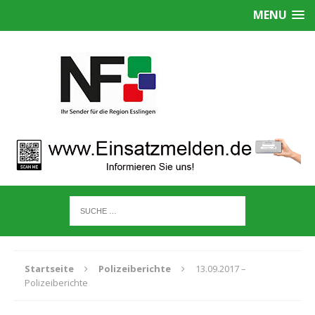
MENU
Startseite
Polizeiberichte
13.09.2017 –
Polizeiberichte