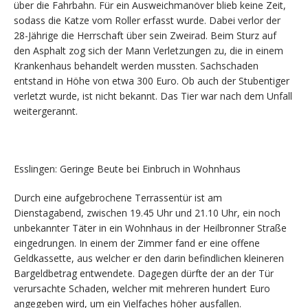
über die Fahrbahn. Für ein Ausweichmanöver blieb keine Zeit,
sodass die Katze vom Roller erfasst wurde. Dabei verlor der
28-Jährige die Herrschaft über sein Zweirad. Beim Sturz auf
den Asphalt zog sich der Mann Verletzungen zu, die in einem
Krankenhaus behandelt werden mussten. Sachschaden
entstand in Höhe von etwa 300 Euro. Ob auch der Stubentiger
verletzt wurde, ist nicht bekannt. Das Tier war nach dem Unfall
weitergerannt.
Esslingen: Geringe Beute bei Einbruch in Wohnhaus
Durch eine aufgebrochene Terrassentür ist am
Dienstagabend, zwischen 19.45 Uhr und 21.10 Uhr, ein noch
unbekannter Täter in ein Wohnhaus in der Heilbronner Straße
eingedrungen. In einem der Zimmer fand er eine offene
Geldkassette, aus welcher er den darin befindlichen kleineren
Bargeldbetrag entwendete. Dagegen dürfte der an der Tür
verursachte Schaden, welcher mit mehreren hundert Euro
angegeben wird, um ein Vielfaches höher ausfallen.