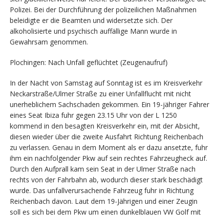
Polizei. Bei der Durchführung der polizeilichen Maßnahmen
beleidigte er die Beamten und widersetzte sich. Der
alkoholisierte und psychisch auffällige Mann wurde in
Gewahrsam genommen.
Plochingen: Nach Unfall geflüchtet (Zeugenaufruf)
In der Nacht von Samstag auf Sonntag ist es im Kreisverkehr
Neckarstraße/Ulmer Straße zu einer Unfallflucht mit nicht
unerheblichem Sachschaden gekommen. Ein 19-jähriger Fahrer
eines Seat Ibiza fuhr gegen 23.15 Uhr von der L 1250
kommend in den besagten Kreisverkehr ein, mit der Absicht,
diesen wieder über die zweite Ausfahrt Richtung Reichenbach
zu verlassen. Genau in dem Moment als er dazu ansetzte, fuhr
ihm ein nachfolgender Pkw auf sein rechtes Fahrzeugheck auf.
Durch den Aufprall kam sein Seat in der Ulmer Straße nach
rechts von der Fahrbahn ab, wodurch dieser stark beschädigt
wurde. Das unfallverursachende Fahrzeug fuhr in Richtung
Reichenbach davon. Laut dem 19-Jährigen und einer Zeugin
soll es sich bei dem Pkw um einen dunkelblauen VW Golf mit