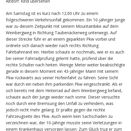
Altdorf: Kind übersehen
Am Samstag ist es kurz nach 12.00 Uhr zu einem
folgeschweren Verkehrsunfall gekommen. Ein 10-jähriger Junge
war zu diesem Zeitpunkt mit seinem Mountainbike auf dem
Weinbergweg in Richtung Taubenäckerweg unterwegs. Auf
dieser Strecke fuhr er an einem geparkten Pkw vorbei und
ordnete sich danach wieder nach rechts Richtung
Fahrbahnrand ein. Hierbei schaute er nochmals, wie er es auch
bei seiner Fahrradprüfung gelernt hatte, prüfend über die
rechte Schulter nach hinten. Wenige Meter weiter beabsichtigte
gerade in diesem Moment ein 43-jähriger Mann mit seinem
Pkw rückwärts aus seiner Hofeinfahrt zu fahren. Seine Sicht
war durch ein neben ihm parkenden Pkw eingeschränkt. Als er
sich bereits mit dem Hinterrad auf dem Weinbergweg befand,
schaute auch der Junge wieder nach vorne. Dieser versuchte
noch durch eine Bremsung den Unfall zu verhindern, was
jedoch nicht mehr gelang. Er prallte gegen die rechte
Fahrzeugseite des Pkw. Auch wenn kein Sachschaden zu
verzeichnen war, der 10-Jährige musste seine Verletzungen in
einem Krankenhaus versorgen lassen. Zum Glück trug er zum