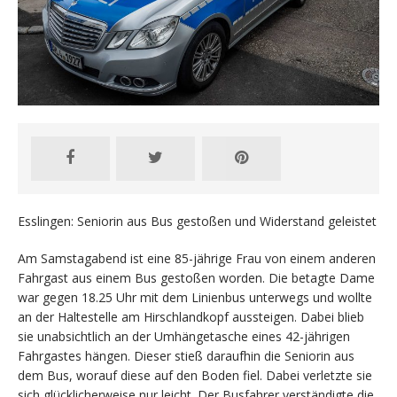
Esslingen: Seniorin aus Bus gestoßen und Widerstand geleistet
Am Samstagabend ist eine 85-jährige Frau von einem anderen
Fahrgast aus einem Bus gestoßen worden. Die betagte Dame
war gegen 18.25 Uhr mit dem Linienbus unterwegs und wollte
an der Haltestelle am Hirschlandkopf aussteigen. Dabei blieb
sie unabsichtlich an der Umhängetasche eines 42-jährigen
Fahrgastes hängen. Dieser stieß daraufhin die Seniorin aus
dem Bus, worauf diese auf den Boden fiel. Dabei verletzte sie
sich glücklicherweise nur leicht. Der Busfahrer verständigte die