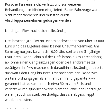
Porsche-Fahrerin leicht verletzt und zur weiteren
Behandlungen in Kliniken eingeliefert. Beide Fahrzeuge waren
nicht mehr fahrbereit und mussten durch
Abschleppunternehmen geborgen werden.
Nürtingen: Pkw macht sich selbständig
Drei beschädigte Pkw mit einem Sachschaden von über 13 000
Euro sind das Ergebnis einer kleinen Unaufmerksamkeit. Am
Samstagmorgen, kurz nach 10.00 Uhr, stellte eine 51-jährige
Frau ihren Skoda Fabia auf der Gefällstrecke Am Lerchenberg
ab, ohne einen Gang einzulegen oder die Handbremse zu
betätigen. Ihr Pkw machte sich daraufhin selbständig und rollte
rückwärts den Hang hinunter. Erst nachdem der Skoda zwei
weitere ordnungsgemäß am Fahrbahnrand geparkte Pkw
gerammt hatte, kam er nach etwa 50 m zum Stillstand.
Verletzt wurde glücklicherweise niemand. Zwei der Fahrzeuge
waren jedoch so stark beschädigt, dass sie abgeschleppt
werden mussten.