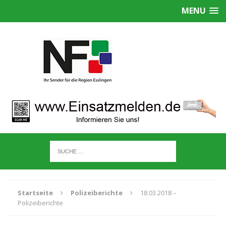
MENU
Startseite
Polizeiberichte
18.03.2018 –
Polizeiberichte