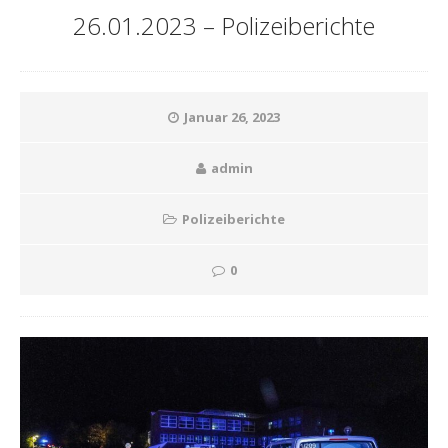
26.01.2023 – Polizeiberichte
Januar 26, 2023
admin
Polizeiberichte
0