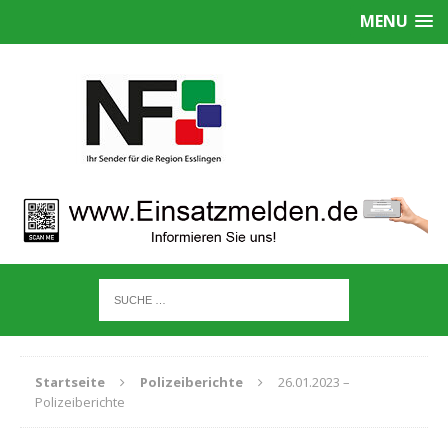
MENU
Startseite
Polizeiberichte
26.01.2023 –
Polizeiberichte