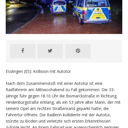
Esslingen (ES): Kollision mit Autotür
Nach dem Zusammenstoß mit einer Autotür ist eine
Radfahrerin am Mittwochabend zu Fall gekommen. Die 33-
Jährige fuhr gegen 18.10 Uhr die Bismarckstraße in Richtung
Hindenburgstraße entlang, als ein 53 Jahre alter Mann, der mit
seinem Opel am rechten Straßenrand geparkt hatte, die
Fahrertür öffnete. Die Radlerin kollidierte mit der Autotür,
stürzte zu Boden und verletzte sich ersten Erkenntnissen
zufolge leicht. An ihrem Fahrrad war augenscheinlich geringer