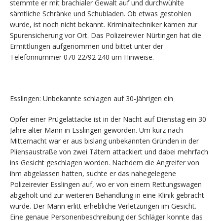
stemmte er mit brachialer Gewalt auf und durchwühlte
sämtliche Schränke und Schubladen. Ob etwas gestohlen
wurde, ist noch nicht bekannt. Kriminaltechniker kamen zur
Spurensicherung vor Ort. Das Polizeirevier Nürtingen hat die
Ermittlungen aufgenommen und bittet unter der
Telefonnummer 070 22/92 240 um Hinweise.
Esslingen: Unbekannte schlagen auf 30-Jährigen ein
Opfer einer Prügelattacke ist in der Nacht auf Dienstag ein 30
Jahre alter Mann in Esslingen geworden. Um kurz nach
Mitternacht war er aus bislang unbekannten Gründen in der
Pliensaustraße von zwei Tätern attackiert und dabei mehrfach
ins Gesicht geschlagen worden. Nachdem die Angreifer von
ihm abgelassen hatten, suchte er das nahegelegene
Polizeirevier Esslingen auf, wo er von einem Rettungswagen
abgeholt und zur weiteren Behandlung in eine Klinik gebracht
wurde. Der Mann erlitt erhebliche Verletzungen im Gesicht.
Eine genaue Personenbeschreibung der Schläger konnte das