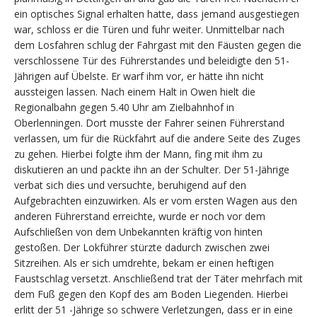
ein optisches Signal erhalten hatte, dass jemand ausgestiegen
war, schloss er die Türen und fuhr weiter. Unmittelbar nach
dem Losfahren schlug der Fahrgast mit den Fäusten gegen die
verschlossene Tür des Führerstandes und beleidigte den 51-
Jährigen auf Übelste. Er warf ihm vor, er hätte ihn nicht
aussteigen lassen. Nach einem Halt in Owen hielt die
Regionalbahn gegen 5.40 Uhr am Zielbahnhof in
Oberlenningen. Dort musste der Fahrer seinen Führerstand
verlassen, um für die Rückfahrt auf die andere Seite des Zuges
zu gehen. Hierbei folgte ihm der Mann, fing mit ihm zu
diskutieren an und packte ihn an der Schulter. Der 51-Jährige
verbat sich dies und versuchte, beruhigend auf den
Aufgebrachten einzuwirken. Als er vom ersten Wagen aus den
anderen Führerstand erreichte, wurde er noch vor dem
Aufschließen von dem Unbekannten kräftig von hinten
gestoßen. Der Lokführer stürzte dadurch zwischen zwei
Sitzreihen. Als er sich umdrehte, bekam er einen heftigen
Faustschlag versetzt. Anschließend trat der Täter mehrfach mit
dem Fuß gegen den Kopf des am Boden Liegenden. Hierbei
erlitt der 51 -Jährige so schwere Verletzungen, dass er in eine