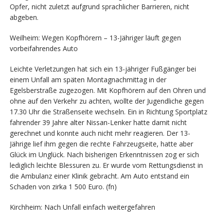
Opfer, nicht zuletzt aufgrund sprachlicher Barrieren, nicht
abgeben.
Weilheim: Wegen Kopfhörern – 13-Jähriger läuft gegen
vorbeifahrendes Auto
Leichte Verletzungen hat sich ein 13-jähriger Fußgänger bei
einem Unfall am späten Montagnachmittag in der
Egelsberstraße zugezogen. Mit Kopfhörern auf den Ohren und
ohne auf den Verkehr zu achten, wollte der Jugendliche gegen
17.30 Uhr die Straßenseite wechseln. Ein in Richtung Sportplatz
fahrender 39 Jahre alter Nissan-Lenker hatte damit nicht
gerechnet und konnte auch nicht mehr reagieren. Der 13-
Jährige lief ihm gegen die rechte Fahrzeugseite, hatte aber
Glück im Unglück. Nach bisherigen Erkenntnissen zog er sich
lediglich leichte Blessuren zu. Er wurde vom Rettungsdienst in
die Ambulanz einer Klinik gebracht. Am Auto entstand ein
Schaden von zirka 1 500 Euro. (fn)
Kirchheim: Nach Unfall einfach weitergefahren