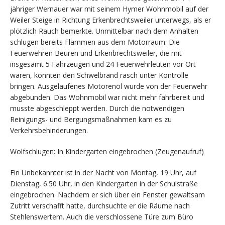
jähriger Wernauer war mit seinem Hymer Wohnmobil auf der
Weiler Steige in Richtung Erkenbrechtsweiler unterwegs, als er
plötzlich Rauch bemerkte. Unmittelbar nach dem Anhalten
schlugen bereits Flammen aus dem Motorraum. Die
Feuerwehren Beuren und Erkenbrechtsweiler, die mit
insgesamt 5 Fahrzeugen und 24 Feuerwehrleuten vor Ort
waren, konnten den Schwelbrand rasch unter Kontrolle
bringen. Ausgelaufenes Motorenöl wurde von der Feuerwehr
abgebunden. Das Wohnmobil war nicht mehr fahrbereit und
musste abgeschleppt werden. Durch die notwendigen
Reinigungs- und Bergungsmaßnahmen kam es zu
Verkehrsbehinderungen.
Wolfschlugen: In Kindergarten eingebrochen (Zeugenaufruf)
Ein Unbekannter ist in der Nacht von Montag, 19 Uhr, auf
Dienstag, 6.50 Uhr, in den Kindergarten in der Schulstraße
eingebrochen. Nachdem er sich über ein Fenster gewaltsam
Zutritt verschafft hatte, durchsuchte er die Räume nach
Stehlenswertem. Auch die verschlossene Türe zum Büro