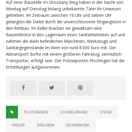
Auf einer Baustelle im Orozslany Weg haben in der Nacht von
Montag auf Dienstag bislang unbekannte Täter ihr Unwesen
getrieben. Im Zeitraum zwischen 16 Uhr und sieben Uhr
gelangten die Diebe durch die unverschlossene Eingangstüre in
den Rohbau. Im Keller brachen sie gewaltsam eine
Baustellentür in den Lagerraum eines Sanitärbetriebes auf und
nahmen die darin befindlichen Maschinen, Werkzeuge und
Sanitärgegenstände im Wert von rund 8.000 Euro mit. Der
Abtransport dürfte mit einem größeren Fahrzeug, vermutlich
Transporter, erfolgt sein. Der Polizeiposten Plochingen hat die
Ermittlungen aufgenommen.
PLOCHINGEN
SCHWELBRAND
STEIGE
WEILER
WEILHEIM
WOHNMOBIL