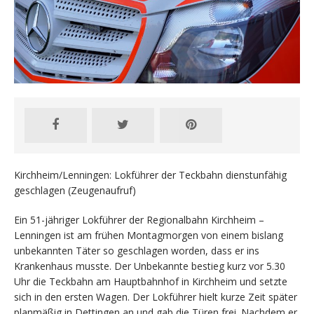
Kirchheim/Lenningen: Lokführer der Teckbahn dienstunfähig
geschlagen (Zeugenaufruf)
Ein 51-jähriger Lokführer der Regionalbahn Kirchheim –
Lenningen ist am frühen Montagmorgen von einem bislang
unbekannten Täter so geschlagen worden, dass er ins
Krankenhaus musste. Der Unbekannte bestieg kurz vor 5.30
Uhr die Teckbahn am Hauptbahnhof in Kirchheim und setzte
sich in den ersten Wagen. Der Lokführer hielt kurze Zeit später
planmäßig in Dettingen an und gab die Türen frei. Nachdem er