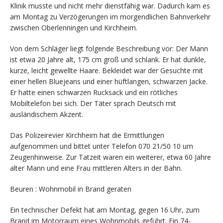
Klinik musste und nicht mehr dienstfähig war. Dadurch kam es
am Montag zu Verzögerungen im morgendlichen Bahnverkehr
zwischen Oberlenningen und Kirchheim.
Von dem Schläger liegt folgende Beschreibung vor: Der Mann
ist etwa 20 Jahre alt, 175 cm groß und schlank. Er hat dunkle,
kurze, leicht gewellte Haare. Bekleidet war der Gesuchte mit
einer hellen Bluejeans und einer hüftlangen, schwarzen Jacke.
Er hatte einen schwarzen Rucksack und ein rötliches
Mobiltelefon bei sich. Der Täter sprach Deutsch mit
ausländischem Akzent.
Das Polizeirevier Kirchheim hat die Ermittlungen
aufgenommen und bittet unter Telefon 070 21/50 10 um
Zeugenhinweise. Zur Tatzeit waren ein weiterer, etwa 60 Jahre
alter Mann und eine Frau mittleren Alters in der Bahn.
Beuren : Wohnmobil in Brand geraten
Ein technischer Defekt hat am Montag, gegen 16 Uhr, zum
Brand im Motorraum eines Wohnmobils geführt. Ein 74-