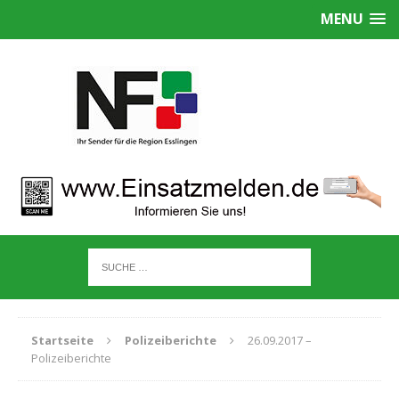
MENU
Startseite
Polizeiberichte
26.09.2017 –
Polizeiberichte