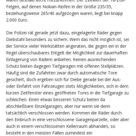
Felgen, auf denen Nokian-Reifen in der Größe 235/35,
beziehungsweise 265/40 aufgezogen waren, liegt bei knapp
2.000 Euro.
Die Polizei rät gerade jetzt dazu, eingelagerte Räder gegen
Diebstahl besonders zu sichern. Wem das nicht möglich ist, sei
der Service vieler Werkstätten angeraten, die gegen ein in der
Regel überschaubares Entgelt die Möglichkeit zur dauerhaften
Einlagerung von Rädern anbieten. Keinen ausreichenden
Schutz bieten dagegen Tiefgaragen mit offenen Stellplätzen.
Häufig sind die Zufahrten zwar durch automatische Tore
gesichert, doch ergeben sich für Diebe gerade bei der Aus-
oder Einfahrt von Fahrzeugen stets Möglichkeiten, sich in dem
kurzen Zeitfenster eines geöffneten Tores in die Tiefgarage zu
schleichen. Einen etwas besseren Schutz bieten da
abschließbare Einzelgaragen, aber nur wenn sie denn
tatsächlich verschlossen werden. Kommen die Räder durch
den Einbruch in eine verschlossene Garagenparzelle, oder aber
auch in einem verschlossenen Kellerraum abhanden, so
besteht in den meisten Fällen zumindest ein