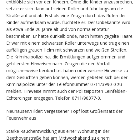
entblößte sich vor den Kindern. Ohne die Kinder anzusprechen,
setzte er sich dann auf seinen Roller und fuhr langsam die
Straße auf und ab. Erst als eine Zeugin durch das Rufen der
Kinder aufmerksam wurde, flüchtete er. Der Unbekannte wird
als etwa Ende 20 Jahre alt und von normaler Statur
beschrieben. Er hatte dunkelblonde, nach hinten gegelte Haare.
Er war mit einem schwarzen Roller unterwegs und trug einen
auffälligen grauen Helm mit schwarzen und weißen Streifen.
Die Kriminalpolizei hat die Ermittlungen aufgenommen und
geht ersten Hinweisen nach. Zeugen die den Vorfall
möglicherweise beobachtet haben oder weitere Hinweise zu
dem Gesuchten geben können, werden gebeten sich bei der
Kriminalpolizei unter der Telefonnummer 0711/3990-0 zu
melden. Hinweise nimmt auch der Polizeiposten Leinfelden-
Echterdingen entgegen. Telefon 0711/90377-0.
Neuhausen/Filder: Vergessener Topf löst Großeinsatz der
Feuerwehr aus
Starke Rauchentwicklung aus einer Wohnung in der
Beethovenstraße hat am Mittwochabend zu einem