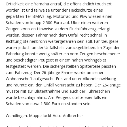
Örtlichkeit eine Yamaha antraf, die offensichtlich touchiert
worden ist und teilweise unter der Heckschürze eines
geparkten 1er BMWs lag. Motorrad und Pkw wiesen einen
Schaden von knapp 2.500 Euro auf. Über einen weiteren
Zeugen konnten Hinweise zu dem Fluchtfahrzeug erlangt
werden, dessen Fahrer nach dem Unfall recht schnell in
Richtung Steinenbronn weitergefahren sein soll. Fahrzeugteile
waren jedoch an der Unfallstelle zurückgeblieben. Im Zuge der
Fahndung konnte wenig später ein vom Zeugen beschriebener
und beschädigter Peugeot in einem nahen Wohngebiet
festgestellt werden. Die sichergestellten Splitterteile passten
zum Fahrzeug. Der 26-jährige Fahrer wurde an seiner
Wohnanschrift aufgesucht. Er stand unter Alkoholeinwirkung
und räumte ein, den Unfall verursacht zu haben. Der 26-Jährige
musste mit zur Blutentnahme und auch der Führerschein
wurde beschlagnahmt. Am Peugeot dürfte ebenfalls ein
Schaden von etwa 1.500 Euro entstanden sein.
Wendlingen: Mappe lockt Auto-Aufbrecher