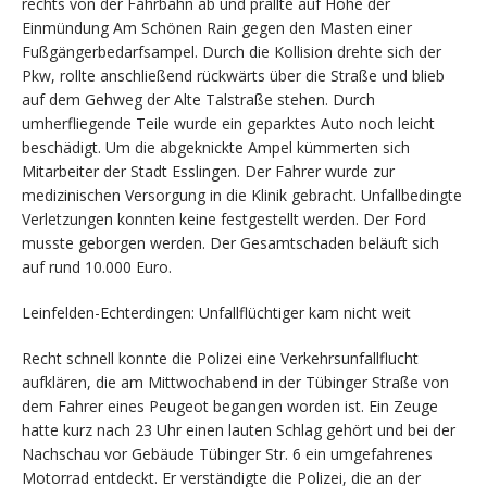
rechts von der Fahrbahn ab und prallte auf Höhe der
Einmündung Am Schönen Rain gegen den Masten einer
Fußgängerbedarfsampel. Durch die Kollision drehte sich der
Pkw, rollte anschließend rückwärts über die Straße und blieb
auf dem Gehweg der Alte Talstraße stehen. Durch
umherfliegende Teile wurde ein geparktes Auto noch leicht
beschädigt. Um die abgeknickte Ampel kümmerten sich
Mitarbeiter der Stadt Esslingen. Der Fahrer wurde zur
medizinischen Versorgung in die Klinik gebracht. Unfallbedingte
Verletzungen konnten keine festgestellt werden. Der Ford
musste geborgen werden. Der Gesamtschaden beläuft sich
auf rund 10.000 Euro.
Leinfelden-Echterdingen: Unfallflüchtiger kam nicht weit
Recht schnell konnte die Polizei eine Verkehrsunfallflucht
aufklären, die am Mittwochabend in der Tübinger Straße von
dem Fahrer eines Peugeot begangen worden ist. Ein Zeuge
hatte kurz nach 23 Uhr einen lauten Schlag gehört und bei der
Nachschau vor Gebäude Tübinger Str. 6 ein umgefahrenes
Motorrad entdeckt. Er verständigte die Polizei, die an der