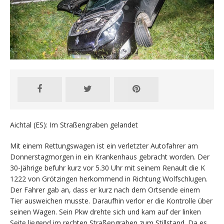
Aichtal (ES): Im Straßengraben gelandet
Mit einem Rettungswagen ist ein verletzter Autofahrer am
Donnerstagmorgen in ein Krankenhaus gebracht worden. Der
30-Jährige befuhr kurz vor 5.30 Uhr mit seinem Renault die K
1222 von Grötzingen herkommend in Richtung Wolfschlugen.
Der Fahrer gab an, dass er kurz nach dem Ortsende einem
Tier ausweichen musste. Daraufhin verlor er die Kontrolle über
seinen Wagen. Sein Pkw drehte sich und kam auf der linken
Seite liegend im rechten Straßengraben zum Stillstand. Da es