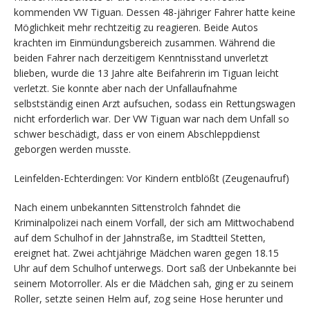
kommenden VW Tiguan. Dessen 48-jähriger Fahrer hatte keine
Möglichkeit mehr rechtzeitig zu reagieren. Beide Autos
krachten im Einmündungsbereich zusammen. Während die
beiden Fahrer nach derzeitigem Kenntnisstand unverletzt
blieben, wurde die 13 Jahre alte Beifahrerin im Tiguan leicht
verletzt. Sie konnte aber nach der Unfallaufnahme
selbstständig einen Arzt aufsuchen, sodass ein Rettungswagen
nicht erforderlich war. Der VW Tiguan war nach dem Unfall so
schwer beschädigt, dass er von einem Abschleppdienst
geborgen werden musste.
Leinfelden-Echterdingen: Vor Kindern entblößt (Zeugenaufruf)
Nach einem unbekannten Sittenstrolch fahndet die
Kriminalpolizei nach einem Vorfall, der sich am Mittwochabend
auf dem Schulhof in der Jahnstraße, im Stadtteil Stetten,
ereignet hat. Zwei achtjährige Mädchen waren gegen 18.15
Uhr auf dem Schulhof unterwegs. Dort saß der Unbekannte bei
seinem Motorroller. Als er die Mädchen sah, ging er zu seinem
Roller, setzte seinen Helm auf, zog seine Hose herunter und