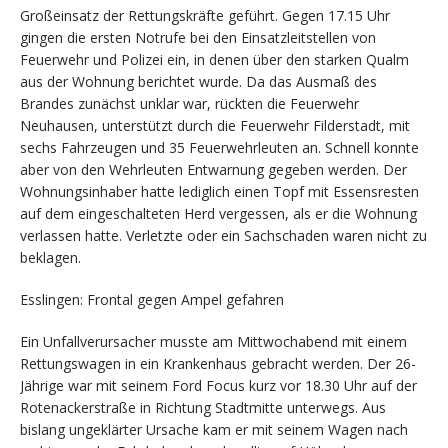
Großeinsatz der Rettungskräfte geführt. Gegen 17.15 Uhr
gingen die ersten Notrufe bei den Einsatzleitstellen von
Feuerwehr und Polizei ein, in denen über den starken Qualm
aus der Wohnung berichtet wurde. Da das Ausmaß des
Brandes zunächst unklar war, rückten die Feuerwehr
Neuhausen, unterstützt durch die Feuerwehr Filderstadt, mit
sechs Fahrzeugen und 35 Feuerwehrleuten an. Schnell konnte
aber von den Wehrleuten Entwarnung gegeben werden. Der
Wohnungsinhaber hatte lediglich einen Topf mit Essensresten
auf dem eingeschalteten Herd vergessen, als er die Wohnung
verlassen hatte. Verletzte oder ein Sachschaden waren nicht zu
beklagen.
Esslingen: Frontal gegen Ampel gefahren
Ein Unfallverursacher musste am Mittwochabend mit einem
Rettungswagen in ein Krankenhaus gebracht werden. Der 26-
Jährige war mit seinem Ford Focus kurz vor 18.30 Uhr auf der
Rotenackerstraße in Richtung Stadtmitte unterwegs. Aus
bislang ungeklärter Ursache kam er mit seinem Wagen nach