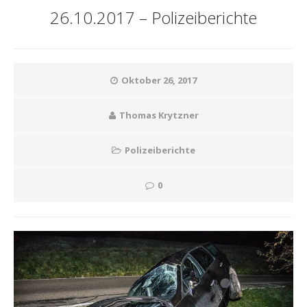
26.10.2017 – Polizeiberichte
Oktober 26, 2017
Thomas Krytzner
Polizeiberichte
0