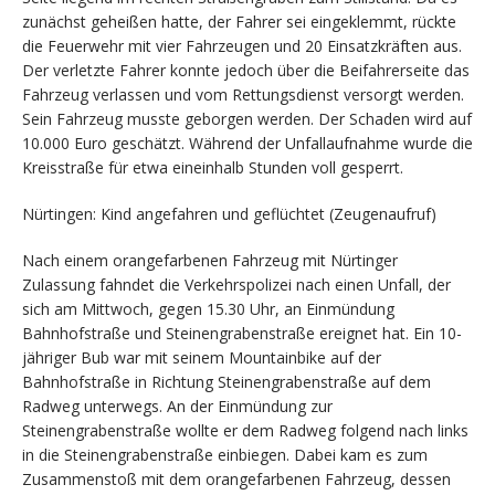
zunächst geheißen hatte, der Fahrer sei eingeklemmt, rückte
die Feuerwehr mit vier Fahrzeugen und 20 Einsatzkräften aus.
Der verletzte Fahrer konnte jedoch über die Beifahrerseite das
Fahrzeug verlassen und vom Rettungsdienst versorgt werden.
Sein Fahrzeug musste geborgen werden. Der Schaden wird auf
10.000 Euro geschätzt. Während der Unfallaufnahme wurde die
Kreisstraße für etwa eineinhalb Stunden voll gesperrt.
Nürtingen: Kind angefahren und geflüchtet (Zeugenaufruf)
Nach einem orangefarbenen Fahrzeug mit Nürtinger
Zulassung fahndet die Verkehrspolizei nach einen Unfall, der
sich am Mittwoch, gegen 15.30 Uhr, an Einmündung
Bahnhofstraße und Steinengrabenstraße ereignet hat. Ein 10-
jähriger Bub war mit seinem Mountainbike auf der
Bahnhofstraße in Richtung Steinengrabenstraße auf dem
Radweg unterwegs. An der Einmündung zur
Steinengrabenstraße wollte er dem Radweg folgend nach links
in die Steinengrabenstraße einbiegen. Dabei kam es zum
Zusammenstoß mit dem orangefarbenen Fahrzeug, dessen