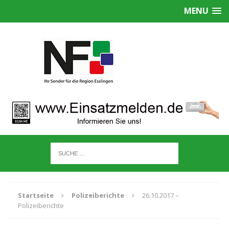
MENU
Startseite
Polizeiberichte
26.10.2017 –
Polizeiberichte