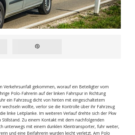
em Verkehrsunfall gekommen, worauf ein Beteiligter vom
ährige Polo-Fahrerin auf der linken Fahrspur in Richtung
r ein Fahrzeug dicht von hinten mit eingeschaltetem
ur wechseln wollte, verlor sie die Kontrolle über ihr Fahrzeug
 linke Leitplanke. Im weiteren Verlauf drehte sich der Pkw
 Stillstand. Zu einem Kontakt mit dem nachfolgenden
h unterwegs mit einem dunklen Kleintransporter, fuhr weiter,
rin und eine Beifahrerin wurden leicht verletzt. Am Polo