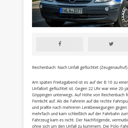
Reichenbach: Nach Unfall geflüchtet (Zeugenaufruf)
Am späten Freitagabend ist es auf der B 10 zu ein
Unfallort geflüchtet ist. Gegen 22 Uhr war eine 20-j
Göppingen unterwegs. Auf Höhe von Reichenbach fuh
Fernlicht auf. Als die Fahrerin auf die rechte Fahrsp
und prallte nach mehreren Lenkbewegungen gegen die
mehrfach und kam schließlich auf der Fahrbahn zum
Fahrzeug kam es nicht. Der Nachfolgende, vermutlic
ohne sich um den Unfall zu kümmern. Die Polo-Fahre