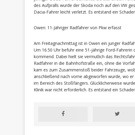
des Aufpralls wurde der Skoda noch auf den VW ges
Dacia-Fahrer leicht verletzt. Es entstand ein Schad
Owen: 11-Jähriger Radfahrer von Pkw erfasst
Am Freitagnachmittag ist in Owen ein junger Radfah
Um 16.50 Uhr befuhr eine 51-jährige Ford-Fahrerin
kommend. Dabei hielt sie vermutlich das Rechtsfahr
Radfahrer in die Bahnhofstraße ein, ohne die Vorfa
kam es zum Zusammenstoß beider Fahrzeuge, wobei
anschließend nach vorne abgeworfen wurde, wo er a
im Bereich des Stoßfängers. Glücklicherweise wurde d
Klinik war nicht erforderlich. Es entstand ein Schad