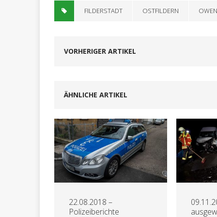
FILDERSTADT
OSTFILDERN
OWE
VORHERIGER ARTIKEL
ÄHNLICHE ARTIKEL
22.08.2018 –
09.11.
Polizeiberichte
ausgew