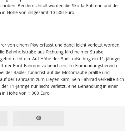
choben. Bei dem Unfall wurden die Skoda-Fahrerin und der
en in Höhe von insgesamt 10 500 Euro.
rer von einem Pkw erfasst und dabei leicht verletzt worden.
 die Bahnhofstraße aus Richtung Kirchheimer Straße
gebot nicht ein. Auf Höhe der Badstraße bog ein 11-jähriger
hrt der Ford-Fahrerin zu beachten. Im Einmündungsbereich
 der Radler zunächst auf die Motorhaube prallte und
uf der Fahrbahn zum Liegen kam. Sein Fahrrad verkeilte sich
er 11-Jährige nur leicht verletzt, eine Behandlung in einer
en in Höhe von 1 000 Euro.