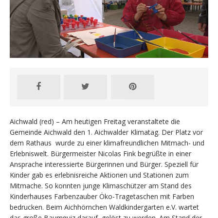
Aichwald (red) – Am heutigen Freitag veranstaltete die
Gemeinde Aichwald den 1. Aichwalder Klimatag. Der Platz vor
dem Rathaus wurde zu einer klimafreundlichen Mitmach- und
Erlebniswelt. Bürgermeister Nicolas Fink begrüßte in einer
Ansprache interessierte Bürgerinnen und Bürger. Speziell für
Kinder gab es erlebnisreiche Aktionen und Stationen zum
Mitmache. So konnten junge Klimaschützer am Stand des
Kinderhauses Farbenzauber Öko-Tragetaschen mit Farben
bedrucken. Beim Aichhörnchen Waldkindergarten e.V. wartet
das große Baumquiz darauf, gelöst zu werden. Am Stand der