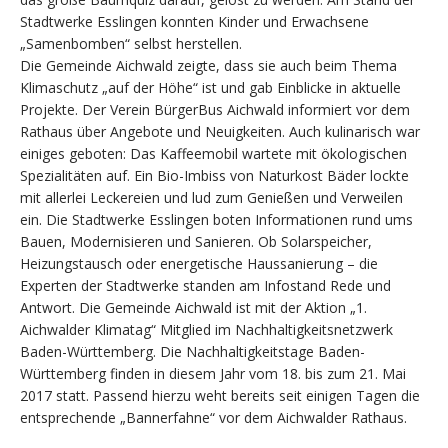
Stadtwerke Esslingen konnten Kinder und Erwachsene
„Samenbomben“ selbst herstellen.
Die Gemeinde Aichwald zeigte, dass sie auch beim Thema
Klimaschutz „auf der Höhe“ ist und gab Einblicke in aktuelle
Projekte. Der Verein BürgerBus Aichwald informiert vor dem
Rathaus über Angebote und Neuigkeiten. Auch kulinarisch war
einiges geboten: Das Kaffeemobil wartete mit ökologischen
Spezialitäten auf. Ein Bio-Imbiss von Naturkost Bäder lockte
mit allerlei Leckereien und lud zum Genießen und Verweilen
ein. Die Stadtwerke Esslingen boten Informationen rund ums
Bauen, Modernisieren und Sanieren. Ob Solarspeicher,
Heizungstausch oder energetische Haussanierung – die
Experten der Stadtwerke standen am Infostand Rede und
Antwort. Die Gemeinde Aichwald ist mit der Aktion „1.
Aichwalder Klimatag“ Mitglied im Nachhaltigkeitsnetzwerk
Baden-Württemberg. Die Nachhaltigkeitstage Baden-
Württemberg finden in diesem Jahr vom 18. bis zum 21. Mai
2017 statt. Passend hierzu weht bereits seit einigen Tagen die
entsprechende „Bannerfahne“ vor dem Aichwalder Rathaus.