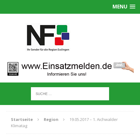
MENU
Startseite
Region
19.05.2017 – 1. Aichwalder
Klimatag