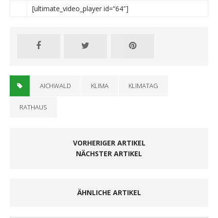
[ultimate_video_player id=“64″]
AICHWALD
KLIMA
KLIMATAG
RATHAUS
VORHERIGER ARTIKEL
NÄCHSTER ARTIKEL
ÄHNLICHE ARTIKEL