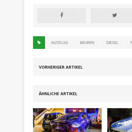
AUSFLUG
BEUREN
DIESEL
VORHERIGER ARTIKEL
ÄHNLICHE ARTIKEL