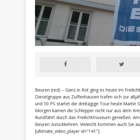
Beuren (red) – Ganz in Rot ging es heute im Freili
Dieselgruppe aus Zuffenhausen trafen sich zur alljä
und 50 PS startet die dreitägige Tour heute.Martin 
Morgen kamen die Schlepper nicht nur aus dem Krei
Rundfahrt durch das Freilichtmuseum genießen. Am
Beuren zurückkehren. Vieleicht kommen auch Sie au
[ultimate_video_player id=“141″]