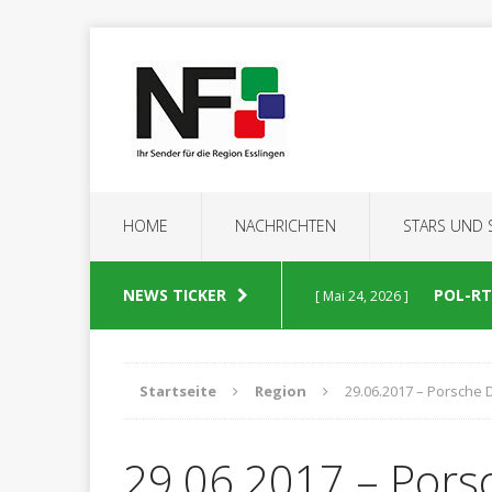
HOME
NACHRICHTEN
STARS UND
NEWS TICKER
POL-RT:
[ Mai 24, 2026 ]
POLIZEIBERICHTE
Startseite
Region
29.06.2017 – Porsche 
POL-RT
[ Mai 23, 2026 ]
29.06.2017 – Pors