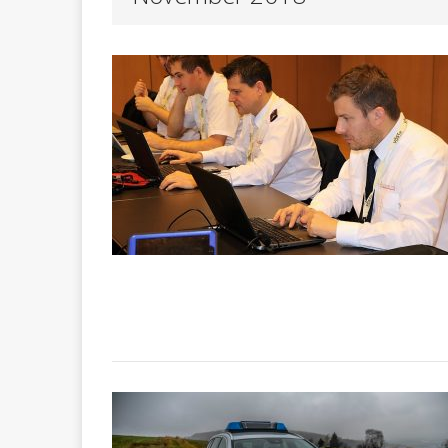
Betrug durch Schocka
POL-RT
[ Mai 22, 2026 ]
POL-RT
[ Mai 22, 2026 ]
POLIZEIBERICHTE
POL-RT:
[ Mai 25, 2026 ]
POLIZEIBERICHTE