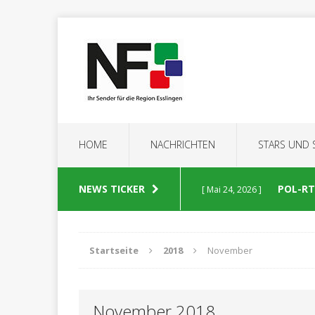
HOME
NACHRICHTEN
STARS UND
NEWS TICKER
POL-RT:
[ Mai 24, 2026 ]
POLIZEIBERICHTE
Startseite
2018
November
POL-RT
[ Mai 23, 2026 ]
November 2018