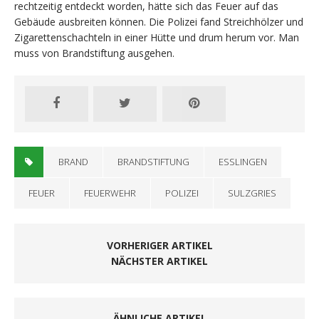
rechtzeitig entdeckt worden, hätte sich das Feuer auf das
Gebäude ausbreiten können. Die Polizei fand Streichhölzer und
Zigarettenschachteln in einer Hütte und drum herum vor. Man
muss von Brandstiftung ausgehen.
BRAND
BRANDSTIFTUNG
ESSLINGEN
FEUER
FEUERWEHR
POLIZEI
SULZGRIES
VORHERIGER ARTIKEL
NÄCHSTER ARTIKEL
ÄHNLICHE ARTIKEL