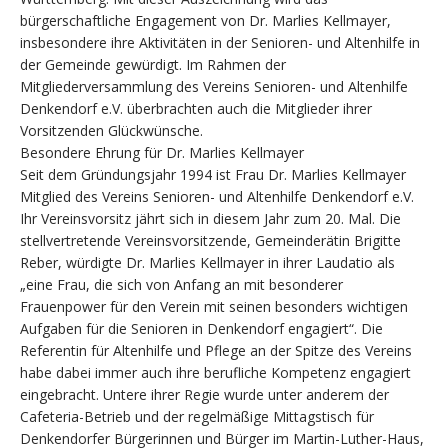
bürgerschaftliche Engagement von Dr. Marlies Kellmayer,
insbesondere ihre Aktivitäten in der Senioren- und Altenhilfe in
der Gemeinde gewürdigt. Im Rahmen der
Mitgliederversammlung des Vereins Senioren- und Altenhilfe
Denkendorf e.V. überbrachten auch die Mitglieder ihrer
Vorsitzenden Glückwünsche.
Besondere Ehrung für Dr. Marlies Kellmayer
Seit dem Gründungsjahr 1994 ist Frau Dr. Marlies Kellmayer
Mitglied des Vereins Senioren- und Altenhilfe Denkendorf e.V.
Ihr Vereinsvorsitz jährt sich in diesem Jahr zum 20. Mal. Die
stellvertretende Vereinsvorsitzende, Gemeinderätin Brigitte
Reber, würdigte Dr. Marlies Kellmayer in ihrer Laudatio als
„eine Frau, die sich von Anfang an mit besonderer
Frauenpower für den Verein mit seinen besonders wichtigen
Aufgaben für die Senioren in Denkendorf engagiert“. Die
Referentin für Altenhilfe und Pflege an der Spitze des Vereins
habe dabei immer auch ihre berufliche Kompetenz engagiert
eingebracht. Untere ihrer Regie wurde unter anderem der
Cafeteria-Betrieb und der regelmäßige Mittagstisch für
Denkendorfer Bürgerinnen und Bürger im Martin-Luther-Haus,