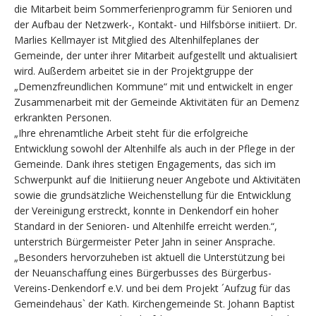
die Mitarbeit beim Sommerferienprogramm für Senioren und
der Aufbau der Netzwerk-, Kontakt- und Hilfsbörse initiiert. Dr.
Marlies Kellmayer ist Mitglied des Altenhilfeplanes der
Gemeinde, der unter ihrer Mitarbeit aufgestellt und aktualisiert
wird. Außerdem arbeitet sie in der Projektgruppe der
„Demenzfreundlichen Kommune“ mit und entwickelt in enger
Zusammenarbeit mit der Gemeinde Aktivitäten für an Demenz
erkrankten Personen.
„Ihre ehrenamtliche Arbeit steht für die erfolgreiche
Entwicklung sowohl der Altenhilfe als auch in der Pflege in der
Gemeinde. Dank ihres stetigen Engagements, das sich im
Schwerpunkt auf die Initiierung neuer Angebote und Aktivitäten
sowie die grundsätzliche Weichenstellung für die Entwicklung
der Vereinigung erstreckt, konnte in Denkendorf ein hoher
Standard in der Senioren- und Altenhilfe erreicht werden.“,
unterstrich Bürgermeister Peter Jahn in seiner Ansprache.
„Besonders hervorzuheben ist aktuell die Unterstützung bei
der Neuanschaffung eines Bürgerbusses des Bürgerbus-
Vereins-Denkendorf e.V. und bei dem Projekt ´Aufzug für das
Gemeindehaus` der Kath. Kirchengemeinde St. Johann Baptist