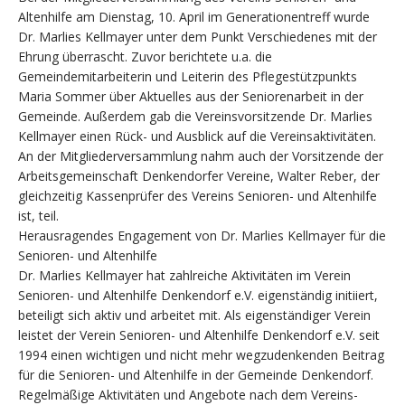
Altenhilfe am Dienstag, 10. April im Generationentreff wurde
Dr. Marlies Kellmayer unter dem Punkt Verschiedenes mit der
Ehrung überrascht. Zuvor berichtete u.a. die
Gemeindemitarbeiterin und Leiterin des Pflegestützpunkts
Maria Sommer über Aktuelles aus der Seniorenarbeit in der
Gemeinde. Außerdem gab die Vereinsvorsitzende Dr. Marlies
Kellmayer einen Rück- und Ausblick auf die Vereinsaktivitäten.
An der Mitgliederversammlung nahm auch der Vorsitzende der
Arbeitsgemeinschaft Denkendorfer Vereine, Walter Reber, der
gleichzeitig Kassenprüfer des Vereins Senioren- und Altenhilfe
ist, teil.
Herausragendes Engagement von Dr. Marlies Kellmayer für die
Senioren- und Altenhilfe
Dr. Marlies Kellmayer hat zahlreiche Aktivitäten im Verein
Senioren- und Altenhilfe Denkendorf e.V. eigenständig initiiert,
beteiligt sich aktiv und arbeitet mit. Als eigenständiger Verein
leistet der Verein Senioren- und Altenhilfe Denkendorf e.V. seit
1994 einen wichtigen und nicht mehr wegzudenkenden Beitrag
für die Senioren- und Altenhilfe in der Gemeinde Denkendorf.
Regelmäßige Aktivitäten und Angebote nach dem Vereins-