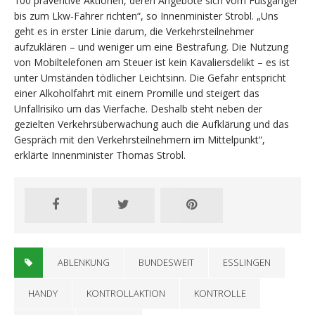
100 präventive Aktionen, deren Angebote sich vom Fußgänger
bis zum Lkw-Fahrer richten“, so Innenminister Strobl. „Uns
geht es in erster Linie darum, die Verkehrsteilnehmer
aufzuklären – und weniger um eine Bestrafung. Die Nutzung
von Mobiltelefonen am Steuer ist kein Kavaliersdelikt – es ist
unter Umständen tödlicher Leichtsinn. Die Gefahr entspricht
einer Alkoholfahrt mit einem Promille und steigert das
Unfallrisiko um das Vierfache. Deshalb steht neben der
gezielten Verkehrsüberwachung auch die Aufklärung und das
Gespräch mit den Verkehrsteilnehmern im Mittelpunkt“,
erklärte Innenminister Thomas Strobl.
ABLENKUNG
BUNDESWEIT
ESSLINGEN
HANDY
KONTROLLAKTION
KONTROLLE