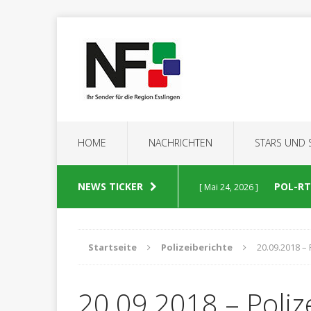
HOME
NACHRICHTEN
STARS UND
NEWS TICKER
POL-RT:
[ Mai 24, 2026 ]
POLIZEIBERICHTE
Startseite
Polizeiberichte
20.09.2018 – 
POL-RT
[ Mai 23, 2026 ]
20.09.2018 – Poliz