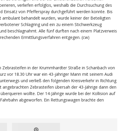
ieren, verliefen erfolglos, weshalb die Durchsuchung des
d Einsatz von Pfefferspray durchgeführt werden konnte. Bis
t ambulant behandelt wurden, wurde keiner der Beteiligten
 verbotener Schlagring und ein zu einem Stichwerkzeug
und beschlagnahmt. Alle fünf durften nach einem Platzverweis
rechenden Ermittlungsverfahren entgegen. (cw)
m Zebrasteifen in der Krummhardter Straße in Schanbach von
urz vor 18.30 Uhr war ein 43-jähriger Mann mit seinem Audi
 unterwegs und verließ den folgenden Kreisverkehr in Richtung
t angebrachten Zebrasteifen übersah der 43-Jährige dann den
überqueren wollte. Der 14-Jährige wurde bei der Kollision auf
 Fahrbahn abgeworfen. Ein Rettungswagen brachte den