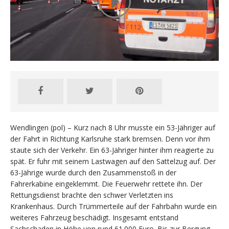
Wendlingen (pol) – Kurz nach 8 Uhr musste ein 53-Jähriger auf
der Fahrt in Richtung Karlsruhe stark bremsen. Denn vor ihm
staute sich der Verkehr. Ein 63-Jähriger hinter ihm reagierte zu
spät. Er fuhr mit seinem Lastwagen auf den Sattelzug auf. Der
63-Jährige wurde durch den Zusammenstoß in der
Fahrerkabine eingeklemmt. Die Feuerwehr rettete ihn. Der
Rettungsdienst brachte den schwer Verletzten ins
Krankenhaus. Durch Trümmerteile auf der Fahrbahn wurde ein
weiteres Fahrzeug beschädigt. Insgesamt entstand
Sachschaden in Höhe von rund 61.000 Euro. Bis zur Bergung