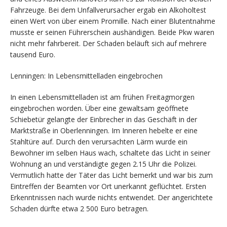
Fahrzeuge. Bei dem Unfallverursacher ergab ein Alkoholtest
einen Wert von über einem Promille. Nach einer Blutentnahme
musste er seinen Führerschein aushändigen. Beide Pkw waren
nicht mehr fahrbereit. Der Schaden beläuft sich auf mehrere
tausend Euro.
Lenningen: In Lebensmittelladen eingebrochen
In einen Lebensmittelladen ist am frühen Freitagmorgen
eingebrochen worden. Über eine gewaltsam geöffnete
Schiebetür gelangte der Einbrecher in das Geschäft in der
Marktstraße in Oberlenningen. Im Inneren hebelte er eine
Stahltüre auf. Durch den verursachten Lärm wurde ein
Bewohner im selben Haus wach, schaltete das Licht in seiner
Wohnung an und verständigte gegen 2.15 Uhr die Polizei.
Vermutlich hatte der Täter das Licht bemerkt und war bis zum
Eintreffen der Beamten vor Ort unerkannt geflüchtet. Ersten
Erkenntnissen nach wurde nichts entwendet. Der angerichtete
Schaden dürfte etwa 2 500 Euro betragen.