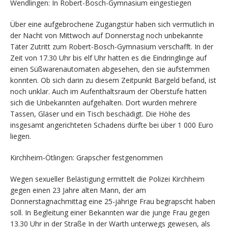
Wendlingen: In Robert-Bosch-Gymnasium eingestiegen
Über eine aufgebrochene Zugangstür haben sich vermutlich in
der Nacht von Mittwoch auf Donnerstag noch unbekannte
Täter Zutritt zum Robert-Bosch-Gymnasium verschafft. In der
Zeit von 17.30 Uhr bis elf Uhr hatten es die Eindringlinge auf
einen Süßwarenautomaten abgesehen, den sie aufstemmen
konnten. Ob sich darin zu diesem Zeitpunkt Bargeld befand, ist
noch unklar. Auch im Aufenthaltsraum der Oberstufe hatten
sich die Unbekannten aufgehalten. Dort wurden mehrere
Tassen, Gläser und ein Tisch beschädigt. Die Höhe des
insgesamt angerichteten Schadens dürfte bei über 1 000 Euro
liegen.
Kirchheim-Ötlingen: Grapscher festgenommen
Wegen sexueller Belästigung ermittelt die Polizei Kirchheim
gegen einen 23 Jahre alten Mann, der am
Donnerstagnachmittag eine 25-jährige Frau begrapscht haben
soll. In Begleitung einer Bekannten war die junge Frau gegen
13.30 Uhr in der Straße In der Warth unterwegs gewesen, als