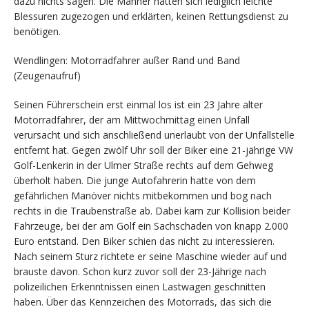
dazu nichts sagen. Die Männer hatten sich lediglich leichte
Blessuren zugezogen und erklärten, keinen Rettungsdienst zu
benötigen.
Wendlingen: Motorradfahrer außer Rand und Band
(Zeugenaufruf)
Seinen Führerschein erst einmal los ist ein 23 Jahre alter
Motorradfahrer, der am Mittwochmittag einen Unfall
verursacht und sich anschließend unerlaubt von der Unfallstelle
entfernt hat. Gegen zwölf Uhr soll der Biker eine 21-jährige VW
Golf-Lenkerin in der Ulmer Straße rechts auf dem Gehweg
überholt haben. Die junge Autofahrerin hatte von dem
gefährlichen Manöver nichts mitbekommen und bog nach
rechts in die Traubenstraße ab. Dabei kam zur Kollision beider
Fahrzeuge, bei der am Golf ein Sachschaden von knapp 2.000
Euro entstand. Den Biker schien das nicht zu interessieren.
Nach seinem Sturz richtete er seine Maschine wieder auf und
brauste davon. Schon kurz zuvor soll der 23-Jährige nach
polizeilichen Erkenntnissen einen Lastwagen geschnitten
haben. Über das Kennzeichen des Motorrads, das sich die