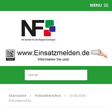
MENU
Startseite
Polizeiberichte
01.06.2018 –
Polizeiberichte