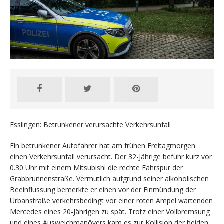
Esslingen: Betrunkener verursachte Verkehrsunfall
Ein betrunkener Autofahrer hat am frühen Freitagmorgen
einen Verkehrsunfall verursacht. Der 32-Jährige befuhr kurz vor
0.30 Uhr mit einem Mitsubishi die rechte Fahrspur der
Grabbrunnenstraße. Vermutlich aufgrund seiner alkoholischen
Beeinflussung bemerkte er einen vor der Einmündung der
Urbanstraße verkehrsbedingt vor einer roten Ampel wartenden
Mercedes eines 20-Jährigen zu spät. Trotz einer Vollbremsung
und eines Ausweichmanövers kam es zur Kollision der beiden