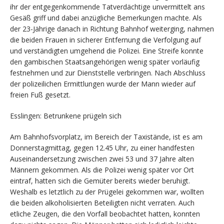
ihr der entgegenkommende Tatverdächtige unvermittelt ans
Gesäß griff und dabei anzügliche Bemerkungen machte. Als
der 23-Jährige danach in Richtung Bahnhof weiterging, nahmen
die beiden Frauen in sicherer Entfernung die Verfolgung auf
und verständigten umgehend die Polizei. Eine Streife konnte
den gambischen Staatsangehörigen wenig später vorläufig
festnehmen und zur Dienststelle verbringen. Nach Abschluss
der polizeilichen Ermittlungen wurde der Mann wieder auf
freien Fuß gesetzt.
Esslingen: Betrunkene prügeln sich
Am Bahnhofsvorplatz, im Bereich der Taxistände, ist es am
Donnerstagmittag, gegen 12.45 Uhr, zu einer handfesten
Auseinandersetzung zwischen zwei 53 und 37 Jahre alten
Männern gekommen. Als die Polizei wenig später vor Ort
eintraf, hatten sich die Gemüter bereits wieder beruhigt.
Weshalb es letztlich zu der Prügelei gekommen war, wollten
die beiden alkoholisierten Beteiligten nicht verraten. Auch
etliche Zeugen, die den Vorfall beobachtet hatten, konnten