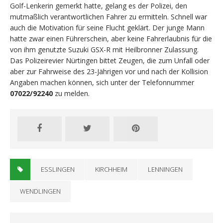
Golf-Lenkerin gemerkt hatte, gelang es der Polizei, den
mutmaßlich verantwortlichen Fahrer zu ermitteln. Schnell war
auch die Motivation für seine Flucht geklärt. Der junge Mann
hatte zwar einen Führerschein, aber keine Fahrerlaubnis für die
von ihm genutzte Suzuki GSX-R mit Heilbronner Zulassung.
Das Polizeirevier Nürtingen bittet Zeugen, die zum Unfall oder
aber zur Fahrweise des 23-Jährigen vor und nach der Kollision
Angaben machen können, sich unter der Telefonnummer
07022/92240
zu melden.
ESSLINGEN
KIRCHHEIM
LENNINGEN
WENDLINGEN