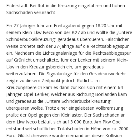
Filderstadt: Bei Rot in die Kreuzung eingefahren und hohen
Sachschaden verursacht
Ein 27-Jähriger fuhr am Freitagabend gegen 18:20 Uhr mit
seinem Klein-Lkw Iveco von der B27 ab und wollte die „Untere
Schinderbuckelkreuzung“ geradeaus überqueren. Fälschlicher
Weise ordnete sich der 27-Jährige auf die Rechtsabbiegespur
ein. Nachdem die Lichtsignalanlage für die Rechtsabbiegespur
auf Grünlicht umschaltete, fuhr der Lenker mit seinem Klein-
Lkw in den Kreuzungsbereich ein, um geradeaus
weiterzufahren. Die Signalanlage für den Geradeausverkehr
zeigte zu diesem Zeitpunkt jedoch Rotlicht. Im
Kreuzungsbereich kam es dann zur Kollision mit einem 64-
jährigen Opel-Lenker, welcher aus Richtung Bonlanden kam
und geradeaus die „Untere Schinderbuckelkreuzung“
überqueren wollte. Trotz einer eingeleiteten Vollbremsung
prallte der Opel gegen den Kleinlaster. Der Sachschaden an
dem Lkw Iveco beläuft sich auf 3 000 Euro. Am Pkw Opel
entstand wirtschaftlicher Totalschaden in Höhe von ca. 7000
Euro. Glücklicherweise wurde niemand bei dieser Kollision