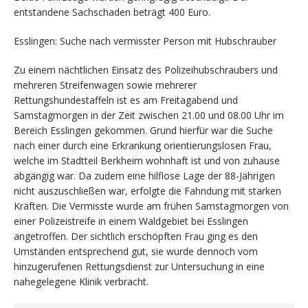
entstandene Sachschaden beträgt 400 Euro.
Esslingen: Suche nach vermisster Person mit Hubschrauber
Zu einem nächtlichen Einsatz des Polizeihubschraubers und
mehreren Streifenwagen sowie mehrerer
Rettungshundestaffeln ist es am Freitagabend und
Samstagmorgen in der Zeit zwischen 21.00 und 08.00 Uhr im
Bereich Esslingen gekommen. Grund hierfür war die Suche
nach einer durch eine Erkrankung orientierungslosen Frau,
welche im Stadtteil Berkheim wohnhaft ist und von zuhause
abgängig war. Da zudem eine hilflose Lage der 88-Jährigen
nicht auszuschließen war, erfolgte die Fahndung mit starken
Kräften. Die Vermisste wurde am frühen Samstagmorgen von
einer Polizeistreife in einem Waldgebiet bei Esslingen
angetroffen. Der sichtlich erschöpften Frau ging es den
Umständen entsprechend gut, sie wurde dennoch vom
hinzugerufenen Rettungsdienst zur Untersuchung in eine
nahegelegene Klinik verbracht.