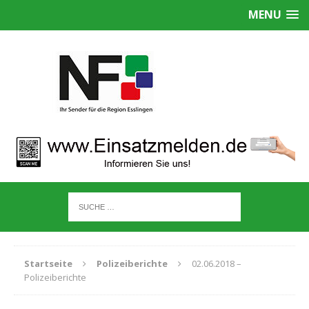
MENU
Startseite
Polizeiberichte
02.06.2018 –
Polizeiberichte