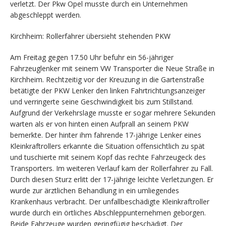
verletzt. Der Pkw Opel musste durch ein Unternehmen
abgeschleppt werden.
Kirchheim: Rollerfahrer übersieht stehenden PKW
Am Freitag gegen 17.50 Uhr befuhr ein 56-jähriger
Fahrzeuglenker mit seinem VW Transporter die Neue Straße in
Kirchheim. Rechtzeitig vor der Kreuzung in die Gartenstraße
betätigte der PKW Lenker den linken Fahrtrichtungsanzeiger
und verringerte seine Geschwindigkeit bis zum Stillstand.
Aufgrund der Verkehrslage musste er sogar mehrere Sekunden
warten als er von hinten einen Aufprall an seinem PKW
bemerkte. Der hinter ihm fahrende 17-jährige Lenker eines
Kleinkraftrollers erkannte die Situation offensichtlich zu spät
und tuschierte mit seinem Kopf das rechte Fahrzeugeck des
Transporters. Im weiteren Verlauf kam der Rollerfahrer zu Fall.
Durch diesen Sturz erlitt der 17-jährige leichte Verletzungen. Er
wurde zur ärztlichen Behandlung in ein umliegendes
Krankenhaus verbracht. Der unfallbeschädigte Kleinkraftroller
wurde durch ein örtliches Abschleppunternehmen geborgen.
Beide Fahrzeuge wurden geringfügig beschädigt. Der