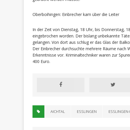
Oberboihingen: Einbrecher kam über die Leiter
In der Zeit von Dienstag, 18 Uhr, bis Donnerstag, 18
eingebrochen worden. Der bislang unbekannte Täter
gelangen. Von dort aus schlug er das Glas der Balk
Der Einbrecher durchsuchte mehrere Räume nach We
Erkenntnisse vor. Kriminaltechniker waren zur Spure
400 Euro.
AICHTAL
ESSLINGEN
ESSLINGEN-