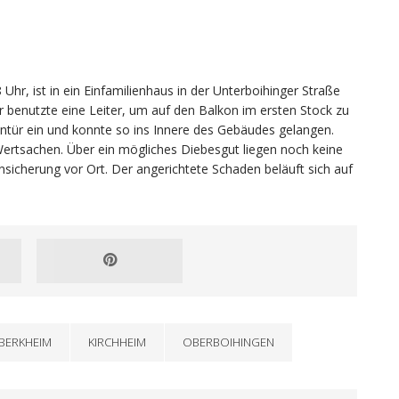
 Uhr, ist in ein Einfamilienhaus in der Unterboihinger Straße
 benutzte eine Leiter, um auf den Balkon im ersten Stock zu
ontür ein und konnte so ins Innere des Gebäudes gelangen.
rtsachen. Über ein mögliches Diebesgut liegen noch keine
nsicherung vor Ort. Der angerichtete Schaden beläuft sich auf
BERKHEIM
KIRCHHEIM
OBERBOIHINGEN