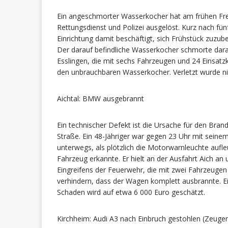
Ein angeschmorter Wasserkocher hat am frühen Fr
Rettungsdienst und Polizei ausgelöst. Kurz nach fün
Einrichtung damit beschäftigt, sich Frühstück zuzube
Der darauf befindliche Wasserkocher schmorte dara
Esslingen, die mit sechs Fahrzeugen und 24 Einsatz
den unbrauchbaren Wasserkocher. Verletzt wurde n
Aichtal: BMW ausgebrannt
Ein technischer Defekt ist die Ursache für den Br
Straße. Ein 48-Jähriger war gegen 23 Uhr mit sein
unterwegs, als plötzlich die Motorwarnleuchte aufl
Fahrzeug erkannte. Er hielt an der Ausfahrt Aich an 
Eingreifens der Feuerwehr, die mit zwei Fahrzeugen
verhindern, dass der Wagen komplett ausbrannte. 
Schaden wird auf etwa 6 000 Euro geschätzt.
Kirchheim: Audi A3 nach Einbruch gestohlen (Zeugen