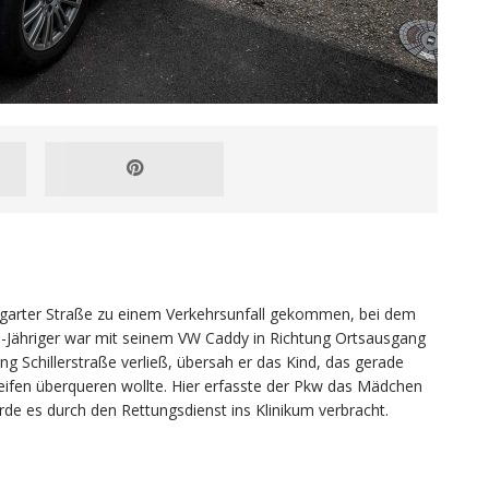
ttgarter Straße zu einem Verkehrsunfall gekommen, bei dem
n 51-Jähriger war mit seinem VW Caddy in Richtung Ortsausgang
g Schillerstraße verließ, übersah er das Kind, das gerade
ifen überqueren wollte. Hier erfasste der Pkw das Mädchen
rde es durch den Rettungsdienst ins Klinikum verbracht.