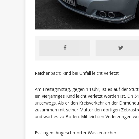
Reichenbach: Kind bei Unfall leicht verletzt
Am Freitagmittag, gegen 14 Uhr, ist es auf der Stu
ein vierjähriges Kind leicht verletzt worden ist. Ei
unterwegs. Als er den Kreisverkehr an der Einmündun
zusammen mit seiner Mutter den dortigen Zebrastre
und warf es zu Boden. Mit leichten Verletzungen wu
Esslingen: Angeschmorter Wasserkocher