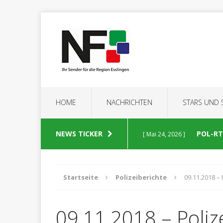
HOME
NACHRICHTEN
STARS UND
NEWS TICKER
POL-RT:
[ Mai 24, 2026 ]
POLIZEIBERICHTE
Startseite
Polizeiberichte
09.11.2018 – 
POL-RT
[ Mai 23, 2026 ]
09.11.2018 – Poliz