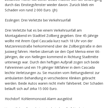
durch das Einstiegsfenster wieder davon. Zurück blieb ein
Schaden von rund 2 000 Euro. (jh)
Esslingen: Drei Verletzte bei Verkehrsunfall
Drei Verletzte hat es bei einem Verkehrsunfall am
Montagabend im Stadtteil Zollberg gegeben. Eine 45-Jährige
wollte mit ihrem Opel Cascada kurz nach 18 Uhr von der
Mutzenreisstraße herkommend über die Zollbergstraße in den
Jusiweg fahren. Hierbei übersah sie den Opel Meriva einer 66-
Jährigen, die von Nellingen kommend in Richtung Stadtmitte
unterwegs war. Durch den heftigen Aufprall zogen sich beide
Fahrerinnen und ein 19-jähriger Mitfahrer in dem Cascada
leichte Verletzungen zu. Sie mussten vom Rettungsdienst zur
ambulanten Behandlung in verschiedene Kliniken gebracht
werden. Beide Autos waren nicht mehr fahrbereit. Der Schaden
beläuft sich auf zirka 15 000 Euro.
Hochdorf: Kohlenmonoxid-Alarm ausgelöst