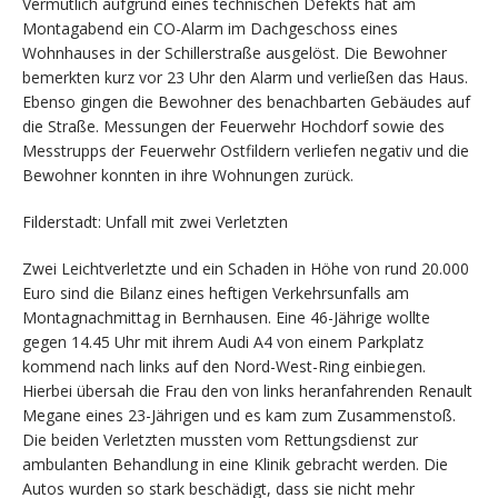
Vermutlich aufgrund eines technischen Defekts hat am
Montagabend ein CO-Alarm im Dachgeschoss eines
Wohnhauses in der Schillerstraße ausgelöst. Die Bewohner
bemerkten kurz vor 23 Uhr den Alarm und verließen das Haus.
Ebenso gingen die Bewohner des benachbarten Gebäudes auf
die Straße. Messungen der Feuerwehr Hochdorf sowie des
Messtrupps der Feuerwehr Ostfildern verliefen negativ und die
Bewohner konnten in ihre Wohnungen zurück.
Filderstadt: Unfall mit zwei Verletzten
Zwei Leichtverletzte und ein Schaden in Höhe von rund 20.000
Euro sind die Bilanz eines heftigen Verkehrsunfalls am
Montagnachmittag in Bernhausen. Eine 46-Jährige wollte
gegen 14.45 Uhr mit ihrem Audi A4 von einem Parkplatz
kommend nach links auf den Nord-West-Ring einbiegen.
Hierbei übersah die Frau den von links heranfahrenden Renault
Megane eines 23-Jährigen und es kam zum Zusammenstoß.
Die beiden Verletzten mussten vom Rettungsdienst zur
ambulanten Behandlung in eine Klinik gebracht werden. Die
Autos wurden so stark beschädigt, dass sie nicht mehr