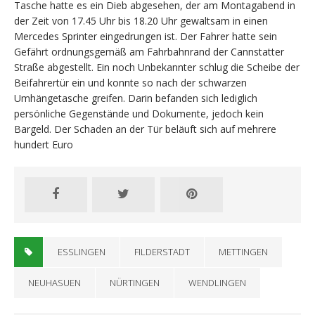
Tasche hatte es ein Dieb abgesehen, der am Montagabend in
der Zeit von 17.45 Uhr bis 18.20 Uhr gewaltsam in einen
Mercedes Sprinter eingedrungen ist. Der Fahrer hatte sein
Gefährt ordnungsgemäß am Fahrbahnrand der Cannstatter
Straße abgestellt. Ein noch Unbekannter schlug die Scheibe der
Beifahrertür ein und konnte so nach der schwarzen
Umhängetasche greifen. Darin befanden sich lediglich
persönliche Gegenstände und Dokumente, jedoch kein
Bargeld. Der Schaden an der Tür beläuft sich auf mehrere
hundert Euro
ESSLINGEN
FILDERSTADT
METTINGEN
NEUHASUEN
NÜRTINGEN
WENDLINGEN