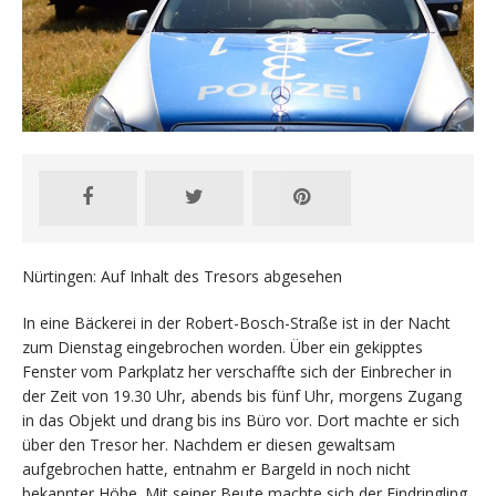
Nürtingen: Auf Inhalt des Tresors abgesehen
In eine Bäckerei in der Robert-Bosch-Straße ist in der Nacht
zum Dienstag eingebrochen worden. Über ein gekipptes
Fenster vom Parkplatz her verschaffte sich der Einbrecher in
der Zeit von 19.30 Uhr, abends bis fünf Uhr, morgens Zugang
in das Objekt und drang bis ins Büro vor. Dort machte er sich
über den Tresor her. Nachdem er diesen gewaltsam
aufgebrochen hatte, entnahm er Bargeld in noch nicht
bekannter Höhe. Mit seiner Beute machte sich der Eindringling