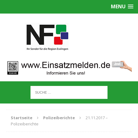
MENU
Startseite
Polizeiberichte
21.11.2017 –
Polizeiberichte