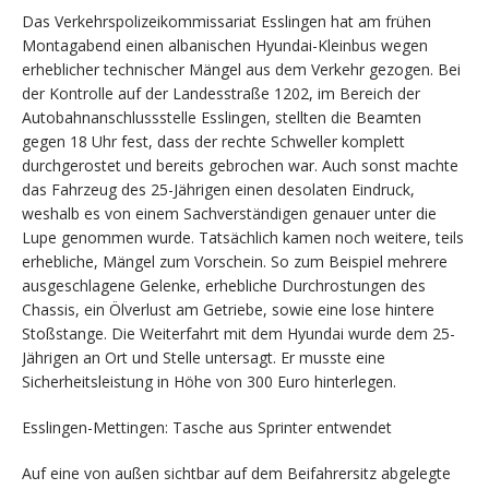
Das Verkehrspolizeikommissariat Esslingen hat am frühen
Montagabend einen albanischen Hyundai-Kleinbus wegen
erheblicher technischer Mängel aus dem Verkehr gezogen. Bei
der Kontrolle auf der Landesstraße 1202, im Bereich der
Autobahnanschlussstelle Esslingen, stellten die Beamten
gegen 18 Uhr fest, dass der rechte Schweller komplett
durchgerostet und bereits gebrochen war. Auch sonst machte
das Fahrzeug des 25-Jährigen einen desolaten Eindruck,
weshalb es von einem Sachverständigen genauer unter die
Lupe genommen wurde. Tatsächlich kamen noch weitere, teils
erhebliche, Mängel zum Vorschein. So zum Beispiel mehrere
ausgeschlagene Gelenke, erhebliche Durchrostungen des
Chassis, ein Ölverlust am Getriebe, sowie eine lose hintere
Stoßstange. Die Weiterfahrt mit dem Hyundai wurde dem 25-
Jährigen an Ort und Stelle untersagt. Er musste eine
Sicherheitsleistung in Höhe von 300 Euro hinterlegen.
Esslingen-Mettingen: Tasche aus Sprinter entwendet
Auf eine von außen sichtbar auf dem Beifahrersitz abgelegte