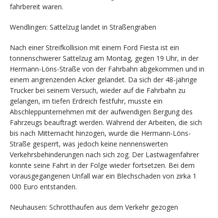
fahrbereit waren.
Wendlingen: Sattelzug landet in Straßengraben
Nach einer Streifkollision mit einem Ford Fiesta ist ein
tonnenschwerer Sattelzug am Montag, gegen 19 Uhr, in der
Hermann-Löns-Straße von der Fahrbahn abgekommen und in
einem angrenzenden Acker gelandet. Da sich der 48-jährige
Trucker bei seinem Versuch, wieder auf die Fahrbahn zu
gelangen, im tiefen Erdreich festfuhr, musste ein
Abschleppunternehmen mit der aufwendigen Bergung des
Fahrzeugs beauftragt werden. Während der Arbeiten, die sich
bis nach Mitternacht hinzogen, wurde die Hermann-Löns-
Straße gesperrt, was jedoch keine nennenswerten
Verkehrsbehinderungen nach sich zog. Der Lastwagenfahrer
konnte seine Fahrt in der Folge wieder fortsetzen. Bei dem
vorausgegangenen Unfall war ein Blechschaden von zirka 1
000 Euro entstanden.
Neuhausen: Schrotthaufen aus dem Verkehr gezogen