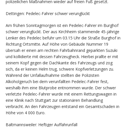
polizeilichen Maßnahmen wieder auf freien Fuß gesetzt.
Dettingen: Pedelec-Fahrer schwer verunglückt
Am frühen Sonntagmorgen ist ein Pedelec-Fahrer im Burghof
schwer verunglückt. Der aus Kirchheim stammende 45-jährige
Lenker des Pedelec befuhr um 03.15 Uhr die Straße Burghof in
Richtung Ortsmitte. Auf Höhe von Gebäude Nummer 19
übersah er einen am rechten Fahrbahnrand geparkten Suzuki
und kollidierte mit dessen Fahrzeugheck. Hierbei prallte er mit
seinem Kopf gegen die Dachkante des Fahrzeugs und zog
sich, da er keinen Helm trug, schwere Kopfverletzungen zu.
Während der Unfallaufnahme stellten die Polizisten
Alkoholgeruch bei dem verunfallten Pedelec-Fahrer fest,
weshalb ihm eine Blutprobe entnommen wurde. Der schwer
verletzte Pedelec-Fahrer wurde mit einem Rettungswagen in
eine Klinik nach Stuttgart zur stationären Behandlung
verbracht. An den Fahrzeugen entstand ein Gesamtschaden in
Höhe von 4 000 Euro.
Baltmannsweiler: Heftiger Auffahrunfall