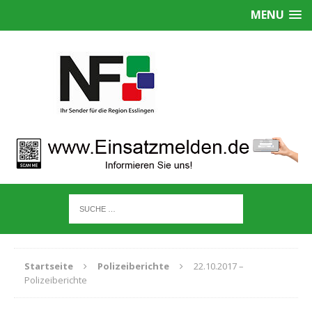
MENU
Startseite
Polizeiberichte
22.10.2017 –
Polizeiberichte