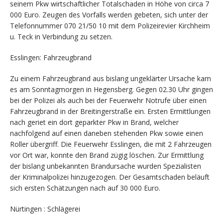
seinem Pkw wirtschaftlicher Totalschaden in Höhe von circa 7
000 Euro. Zeugen des Vorfalls werden gebeten, sich unter der
Telefonnummer 070 21/50 10 mit dem Polizeirevier Kirchheim
u. Teck in Verbindung zu setzen.
Esslingen: Fahrzeugbrand
Zu einem Fahrzeugbrand aus bislang ungeklärter Ursache kam
es am Sonntagmorgen in Hegensberg. Gegen 02.30 Uhr gingen
bei der Polizei als auch bei der Feuerwehr Notrufe über einen
Fahrzeugbrand in der Breitingerstraße ein. Ersten Ermittlungen
nach geriet ein dort geparkter Pkw in Brand, welcher
nachfolgend auf einen daneben stehenden Pkw sowie einen
Roller übergriff. Die Feuerwehr Esslingen, die mit 2 Fahrzeugen
vor Ort war, konnte den Brand zügig löschen. Zur Ermittlung
der bislang unbekannten Brandursache wurden Spezialisten
der Kriminalpolizei hinzugezogen. Der Gesamtschaden beläuft
sich ersten Schätzungen nach auf 30 000 Euro.
Nürtingen : Schlägerei