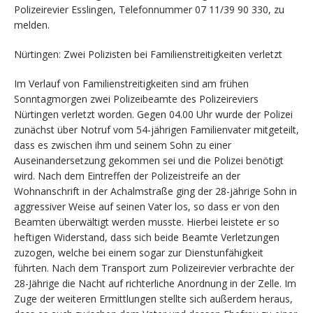
Polizeirevier Esslingen, Telefonnummer 07 11/39 90 330, zu
melden.
Nürtingen: Zwei Polizisten bei Familienstreitigkeiten verletzt
Im Verlauf von Familienstreitigkeiten sind am frühen
Sonntagmorgen zwei Polizeibeamte des Polizeireviers
Nürtingen verletzt worden. Gegen 04.00 Uhr wurde der Polizei
zunächst über Notruf vom 54-jährigen Familienvater mitgeteilt,
dass es zwischen ihm und seinem Sohn zu einer
Auseinandersetzung gekommen sei und die Polizei benötigt
wird. Nach dem Eintreffen der Polizeistreife an der
Wohnanschrift in der Achalmstraße ging der 28-jährige Sohn in
aggressiver Weise auf seinen Vater los, so dass er von den
Beamten überwältigt werden musste. Hierbei leistete er so
heftigen Widerstand, dass sich beide Beamte Verletzungen
zuzogen, welche bei einem sogar zur Dienstunfähigkeit
führten. Nach dem Transport zum Polizeirevier verbrachte der
28-Jährige die Nacht auf richterliche Anordnung in der Zelle. Im
Zuge der weiteren Ermittlungen stellte sich außerdem heraus,