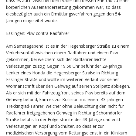
dass es auch zwischen dem Vater und dessen Ehefrau zu einer
körperlichen Auseinandersetzung gekommen war, so dass
diesbezüglich auch ein Ermittlungsverfahren gegen den 54-
Jährigen eingeleitet wurde.
Esslingen: Pkw contra Radfahrer
Am Samstagabend ist es in der Hegensberger Straße zu einem
Verkehrsunfall zwischen einem Radfahrer und einem Pkw
gekommen, bei welchem sich der Radfahrer leichte
Verletzungen zuzog. Gegen 19.50 Uhr befuhr der 29-jährige
Lenker eines Honda die Hegensberger Straße in Richtung
Esslinger Straße und wollte im weiteren Verlauf vor seiner
Wohnanschrift über den Gehweg auf seinen Stellpatz abbiegen.
Als er sich mit der Fahrzeugfront seines Pkw bereits auf dem
Gehweg befand, kam es zur Kollision mit einem 43-jährigen
Trekkingrad-Fahrer, welcher ohne Beleuchtung den nicht für
Radfahrer freigegebenen Gehweg in Richtung Schorndorfer
Straße befuhr. In der Folge stürzte der 43-Jährige und erlitt
Verletzungen an Kopf und Schulter, so dass er zur
medizinischen Versorgung vom Rettungsdienst in ein Klinikum