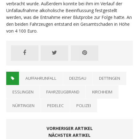
verbracht wurde. Außerdem konnte bei ihm im Verlauf der
Unfallaufnahme alkoholische Beeinflussung festgestellt
werden, was die Entnahme einer Blutprobe zur Folge hatte. An
den beiden Fahrzeugen entstand ein Gesamtschaden in Höhe
von 4 100 Euro.
AUFFAHRUNFALL
DEIZISAU
DETTINGEN
ESSLINGEN
FAHRZEUGBRAND
KIRCHHEIM
NÜRTINGEN
PEDELEC
POLIZEI
VORHERIGER ARTIKEL
NÄCHSTER ARTIKEL