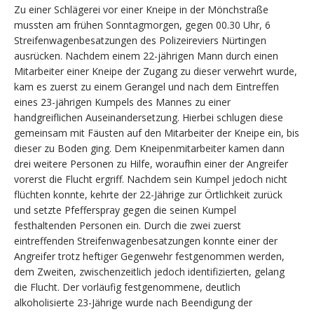
Zu einer Schlägerei vor einer Kneipe in der Mönchstraße
mussten am frühen Sonntagmorgen, gegen 00.30 Uhr, 6
Streifenwagenbesatzungen des Polizeireviers Nürtingen
ausrücken. Nachdem einem 22-jährigen Mann durch einen
Mitarbeiter einer Kneipe der Zugang zu dieser verwehrt wurde,
kam es zuerst zu einem Gerangel und nach dem Eintreffen
eines 23-jährigen Kumpels des Mannes zu einer
handgreiflichen Auseinandersetzung. Hierbei schlugen diese
gemeinsam mit Fäusten auf den Mitarbeiter der Kneipe ein, bis
dieser zu Boden ging. Dem Kneipenmitarbeiter kamen dann
drei weitere Personen zu Hilfe, woraufhin einer der Angreifer
vorerst die Flucht ergriff. Nachdem sein Kumpel jedoch nicht
flüchten konnte, kehrte der 22-Jährige zur Örtlichkeit zurück
und setzte Pfefferspray gegen die seinen Kumpel
festhaltenden Personen ein. Durch die zwei zuerst
eintreffenden Streifenwagenbesatzungen konnte einer der
Angreifer trotz heftiger Gegenwehr festgenommen werden,
dem Zweiten, zwischenzeitlich jedoch identifizierten, gelang
die Flucht. Der vorläufig festgenommene, deutlich
alkoholisierte 23-Jährige wurde nach Beendigung der