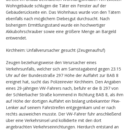
Wohngebäude schlugen die Täter ein Fenster auf der
Gebäuderückseite ein. Das Wohnhaus wurde von den Tätern
ebenfalls nach möglichem Diebesgut durchsucht. Nach
bisherigem Ermittlungsstand wurde ein hochwertiger
Akkubohrschrauber sowie eine größere Menge an Bargeld
entwendet.
Kirchheim: Unfallverursacher gesucht (Zeugenaufruf)
Zeugen beziehungsweise den Verursacher eines
Verkehrsunfalls, welcher sich am Samstagabend gegen 23.15
Uhr auf der Bundesstraße 297 Höhe der Auffahrt zur BAB 8
ereignet hat, sucht das Polizeirevier Kirchheim. Den Angaben
eines 29-jährigen VW-Fahrers nach, befuhr er die B 297 von
der Schlierbacher Straße kommend in Richtung BAB 8, als ihm
auf Höhe der dortigen Auffahrt ein bislang unbekannter Pkw-
Lenker auf seinem Fahrstreifen entgegenkam und er nach
rechts ausweichen musste. Der VW-Fahrer fuhr anschließend
über eine Verkehrsinsel und kollidierte mit den dort
angebrachten Verkehrseinrichtungen. Hierdurch entstand an