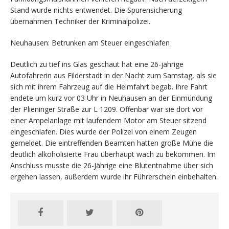
Stand wurde nichts entwendet. Die Spurensicherung
übernahmen Techniker der Kriminalpolizei.
Neuhausen: Betrunken am Steuer eingeschlafen
Deutlich zu tief ins Glas geschaut hat eine 26-jährige
Autofahrerin aus Filderstadt in der Nacht zum Samstag, als sie
sich mit ihrem Fahrzeug auf die Heimfahrt begab. Ihre Fahrt
endete um kurz vor 03 Uhr in Neuhausen an der Einmündung
der Plieninger Straße zur L 1209. Offenbar war sie dort vor
einer Ampelanlage mit laufendem Motor am Steuer sitzend
eingeschlafen. Dies wurde der Polizei von einem Zeugen
gemeldet. Die eintreffenden Beamten hatten große Mühe die
deutlich alkoholisierte Frau überhaupt wach zu bekommen. Im
Anschluss musste die 26-Jährige eine Blutentnahme über sich
ergehen lassen, außerdem wurde ihr Führerschein einbehalten.