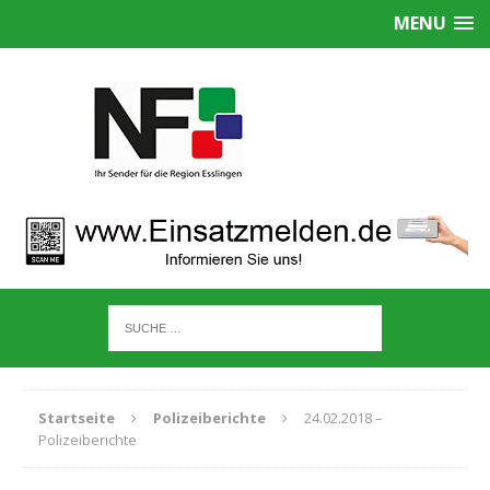
MENU
Startseite
Polizeiberichte
24.02.2018 –
Polizeiberichte