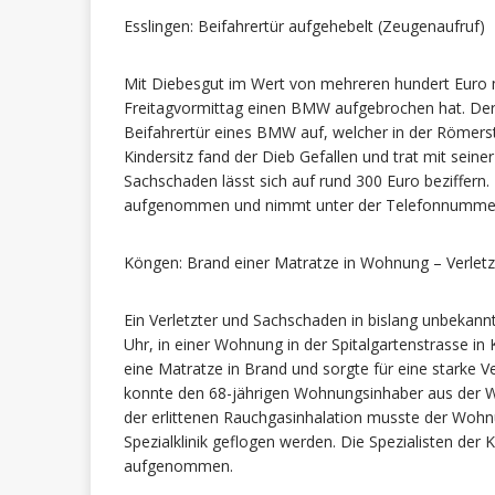
Esslingen: Beifahrertür aufgehebelt (Zeugenaufruf)
Mit Diebesgut im Wert von mehreren hundert Euro 
Freitagvormittag einen BMW aufgebrochen hat. Der
Beifahrertür eines BMW auf, welcher in der Römers
Kindersitz fand der Dieb Gefallen und trat mit sein
Sachschaden lässt sich auf rund 300 Euro beziffern.
aufgenommen und nimmt unter der Telefonnumm
Köngen: Brand einer Matratze in Wohnung – Verletz
Ein Verletzter und Sachschaden in bislang unbekann
Uhr, in einer Wohnung in der Spitalgartenstrasse in
eine Matratze in Brand und sorgte für eine starke
konnte den 68-jährigen Wohnungsinhaber aus der 
der erlittenen Rauchgasinhalation musste der Woh
Spezialklinik geflogen werden. Die Spezialisten der
aufgenommen.