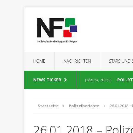
HOME
NACHRICHTEN
STARS UND
NEWS TICKER
POL-RT:
[ Mai 24, 2026 ]
POLIZEIBERICHTE
Startseite
Polizeiberichte
26.01.2018 – 
POL-RT
[ Mai 23, 2026 ]
26.01.2018 – Poliz