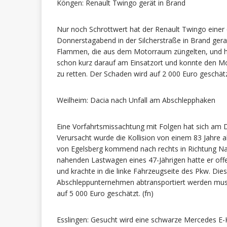
Köngen: Renault Twingo gerät in Brand
Nur noch Schrottwert hat der Renault Twingo einer
Donnerstagabend in der Silcherstraße in Brand gera
Flammen, die aus dem Motorraum züngelten, und h
schon kurz darauf am Einsatzort und konnte den M
zu retten. Der Schaden wird auf 2 000 Euro geschät
Weilheim: Dacia nach Unfall am Abschlepphaken
Eine Vorfahrtsmissachtung mit Folgen hat sich am D
Verursacht wurde die Kollision von einem 83 Jahre 
von Egelsberg kommend nach rechts in Richtung Na
nahenden Lastwagen eines 47-Jährigen hatte er off
und krachte in die linke Fahrzeugseite des Pkw. Die
Abschleppunternehmen abtransportiert werden muss
auf 5 000 Euro geschätzt. (fn)
Esslingen: Gesucht wird eine schwarze Mercedes E-