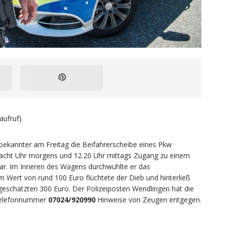
aufruf)
ekannter am Freitag die Beifahrerscheibe eines Pkw
n acht Uhr morgens und 12.20 Uhr mittags Zugang zu einem
war. Im Inneren des Wagens durchwühlte er das
m Wert von rund 100 Euro flüchtete der Dieb und hinterließ
eschätzten 300 Euro. Der Polizeiposten Wendlingen hat die
Telefonnummer
07024/920990
Hinweise von Zeugen entgegen.