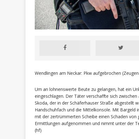
Wendlingen am Neckar: Pkw aufgebrochen (Zeugen
Um an lohnenswerte Beute zu gelangen, hat ein Unb
eingeschlagen. Der Täter verschaffte sich zwische
Skoda, der in der Schäferhauser Straße abgestellt 
Handschuhfach und die Mittelkonsole. Mit Bargeld i
mit der zertrümmerten Scheibe einen Schaden von g
Ermittlungen aufgenommen und nimmt unter der 
(hf)