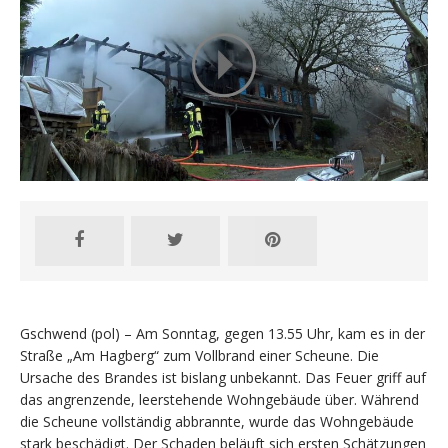
Gschwend (pol) – Am Sonntag, gegen 13.55 Uhr, kam es in der
Straße „Am Hagberg“ zum Vollbrand einer Scheune. Die
Ursache des Brandes ist bislang unbekannt. Das Feuer griff auf
das angrenzende, leerstehende Wohngebäude über. Während
die Scheune vollständig abbrannte, wurde das Wohngebäude
stark beschädigt. Der Schaden beläuft sich ersten Schätzungen