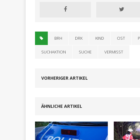
BRH
DRK
KIND
OST
P
SUCHAKTION
SUCHE
VERMISST
VORHERIGER ARTIKEL
ÄHNLICHE ARTIKEL