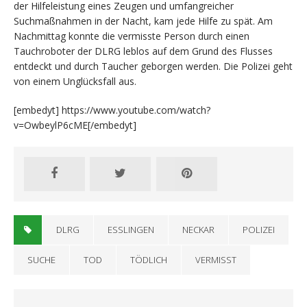
der Hilfeleistung eines Zeugen und umfangreicher
Suchmaßnahmen in der Nacht, kam jede Hilfe zu spät. Am
Nachmittag konnte die vermisste Person durch einen
Tauchroboter der DLRG leblos auf dem Grund des Flusses
entdeckt und durch Taucher geborgen werden. Die Polizei geht
von einem Unglücksfall aus.
[embedyt] https://www.youtube.com/watch?
v=OwbeylP6cME[/embedyt]
DLRG
ESSLINGEN
NECKAR
POLIZEI
SUCHE
TOD
TÖDLICH
VERMISST