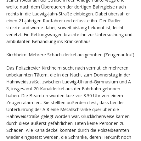
wollte nach dem Überqueren der dortigen Bahngleise nach
rechts in die Ludwig-Jahn-Straße einbiegen. Dabei übersah er
einen 21-jährigen Radfahrer und erfasste ihn. Der Radler
stürzte und wurde dabei, soweit bislang bekannt ist, leicht
verletzt. Ein Rettungswagen brachte ihn zur Untersuchung und
ambulanten Behandlung ins Krankenhaus.
Kirchheim: Mehrere Schachtdeckel ausgehoben (Zeugenaufruf)
Das Polizeirevier Kirchheim sucht nach vermutlich mehreren
unbekannten Tätern, die in der Nacht zum Donnerstag in der
Hahnweidstraße, zwischen Ludwig-Uhland-Gymnasium und A
8, insgesamt 20 Kanaldeckel aus der Fahrbahn gehoben
haben. Die Beamten wurden kurz vor 3.30 Uhr von einem
Zeugen alarmiert. Sie stellten außerdem fest, dass bei der
Unterführung der A 8 eine Metallschranke quer über die
Hahnweidstraße gelegt worden war. Glücklicherweise kamen
durch diese äußerst gefährlichen Taten keine Personen zu
Schaden. Alle Kanaldeckel konnten durch die Polizeibeamten
wieder eingesetzt werden, die Schranke, deren Herkunft noch