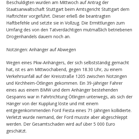
Beschuldigten wurden am Mittwoch auf Antrag der
Staatsanwaltschaft Stuttgart beim Amtsgericht Stuttgart dem
Haftrichter vorgeführt. Dieser erließ die beantragten
Haftbefehle und setzte sie in Vollzug. Die Ermittlungen zum
Umfang des von den Tatverdächtigen mutmaßlich betriebenen
Drogenhandels dauern noch an.
Notzingen: Anhänger auf Abwegen
Wegen eines Pkw-Anhängers, der sich selbstständig gemacht
hat, ist es am Mittwochabend, gegen 18.30 Uhr, zu einem
Verkehrsunfall auf der Kreisstraße 1205 zwischen Notzingen
und Kirchheim-Ötlingen gekommen. Ein 39-jähriger Fahrer
eines aus einem BMW und dem Anhänger bestehenden
Gespanns war in Fahrtrichtung Ötlingen unterwegs, als sich der
Hänger von der Kupplung löste und mit einem
entgegenkommenden Ford Fiesta eines 71-Jährigen kollidierte.
Verletzt wurde niemand, der Ford musste aber abgeschleppt
werden. Der Gesamtschaden wird auf über 5 000 Euro
geschätzt.