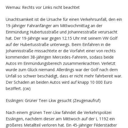
Wernau: Rechts vor Links nicht beachtet
Unachtsamkeit ist die Ursache für einen Verkehrsunfall, den ein
19-jähriger Fahranfänger am Mittwochmittag an der
Einmündung Hubertusstraße und Johannesstraße verursacht
hat. Der 19-Jährige war gegen 12.15 Uhr mit seinem VW Golf
auf der Hubertusstraße unterwegs. Beim Einfahren in die
Johannisstraße missachtete er die Vorfahrt einer von rechts
kommenden 38-jährigen Mercedes-Fahrerin, sodass beide
Autos im Einmündungsbereich zusammenkrachten. Verletzt
wurde zum Glück niemand. Allerdings war der Golf nach dem
Unfall so schwer beschädigt, dass er nicht mehr fahrbereit war.
Der Schaden an beiden Autos wird auf knapp 10 000 Euro
beziffert. (cw)
Esslingen: Grüner Teer-Lkw gesucht (Zeugenaufruf)
Nach einem grünen Teer-Lkw fahndet die Verkehrspolizei
Esslingen, nachdem dieser am Mittwoch auf der L 1192 ein
größeres Metallteil verloren hat. Ein 45-jähriger Filderstädter