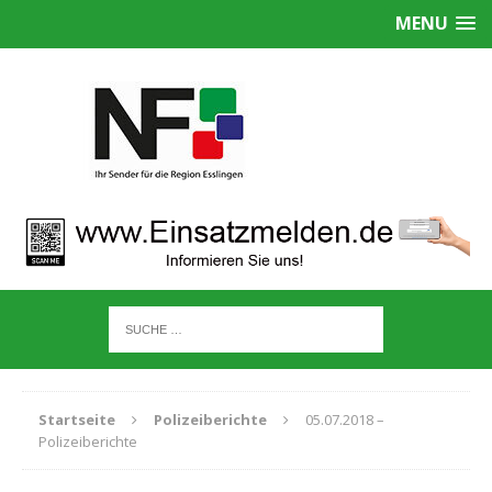
MENU
Startseite
Polizeiberichte
05.07.2018 –
Polizeiberichte