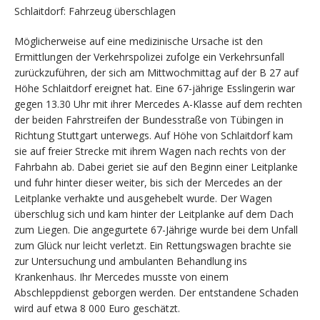
Schlaitdorf: Fahrzeug überschlagen
Möglicherweise auf eine medizinische Ursache ist den
Ermittlungen der Verkehrspolizei zufolge ein Verkehrsunfall
zurückzuführen, der sich am Mittwochmittag auf der B 27 auf
Höhe Schlaitdorf ereignet hat. Eine 67-jährige Esslingerin war
gegen 13.30 Uhr mit ihrer Mercedes A-Klasse auf dem rechten
der beiden Fahrstreifen der Bundesstraße von Tübingen in
Richtung Stuttgart unterwegs. Auf Höhe von Schlaitdorf kam
sie auf freier Strecke mit ihrem Wagen nach rechts von der
Fahrbahn ab. Dabei geriet sie auf den Beginn einer Leitplanke
und fuhr hinter dieser weiter, bis sich der Mercedes an der
Leitplanke verhakte und ausgehebelt wurde. Der Wagen
überschlug sich und kam hinter der Leitplanke auf dem Dach
zum Liegen. Die angegurtete 67-Jährige wurde bei dem Unfall
zum Glück nur leicht verletzt. Ein Rettungswagen brachte sie
zur Untersuchung und ambulanten Behandlung ins
Krankenhaus. Ihr Mercedes musste von einem
Abschleppdienst geborgen werden. Der entstandene Schaden
wird auf etwa 8 000 Euro geschätzt.