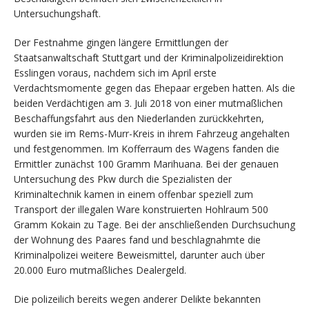
Untersuchungshaft.
Der Festnahme gingen längere Ermittlungen der
Staatsanwaltschaft Stuttgart und der Kriminalpolizeidirektion
Esslingen voraus, nachdem sich im April erste
Verdachtsmomente gegen das Ehepaar ergeben hatten. Als die
beiden Verdächtigen am 3. Juli 2018 von einer mutmaßlichen
Beschaffungsfahrt aus den Niederlanden zurückkehrten,
wurden sie im Rems-Murr-Kreis in ihrem Fahrzeug angehalten
und festgenommen. Im Kofferraum des Wagens fanden die
Ermittler zunächst 100 Gramm Marihuana. Bei der genauen
Untersuchung des Pkw durch die Spezialisten der
Kriminaltechnik kamen in einem offenbar speziell zum
Transport der illegalen Ware konstruierten Hohlraum 500
Gramm Kokain zu Tage. Bei der anschließenden Durchsuchung
der Wohnung des Paares fand und beschlagnahmte die
Kriminalpolizei weitere Beweismittel, darunter auch über
20.000 Euro mutmaßliches Dealergeld.
Die polizeilich bereits wegen anderer Delikte bekannten