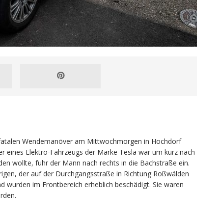
em fatalen Wendemanöver am Mittwochmorgen in Hochdorf
nker eines Elektro-Fahrzeugs der Marke Tesla war um kurz nach
en wollte, fuhr der Mann nach rechts in die Bachstraße ein.
rigen, der auf der Durchgangsstraße in Richtung Roßwälden
nd wurden im Frontbereich erheblich beschädigt. Sie waren
rden.