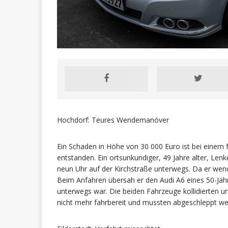
Hochdorf: Teures Wendemanöver
Ein Schaden in Höhe von 30 000 Euro ist bei ein
entstanden. Ein ortsunkundiger, 49 Jahre alter, Le
neun Uhr auf der Kirchstraße unterwegs. Da er wend
Beim Anfahren übersah er den Audi A6 eines 50-Jäh
unterwegs war. Die beiden Fahrzeuge kollidierten u
nicht mehr fahrbereit und mussten abgeschleppt we