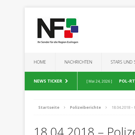
HOME
NACHRICHTEN
STARS UND
NEWS TICKER
POL-RT:
[ Mai 24, 2026 ]
POLIZEIBERICHTE
Startseite
Polizeiberichte
18.04.2018 – 
POL-RT
[ Mai 23, 2026 ]
18.04.2018 – Poliz